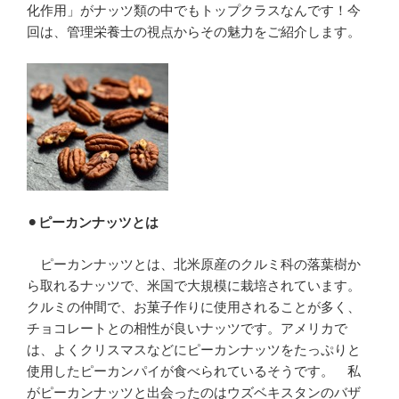
化作用」がナッツ類の中でもトップクラスなんです！今
回は、管理栄養士の視点からその魅力をご紹介します。
⚫︎
ピーカンナッツとは
ピーカンナッツとは、北米原産のクルミ科の落葉樹か
ら取れるナッツで、米国で大規模に栽培されています。
クルミの仲間で、お菓子作りに使用されることが多く、
チョコレートとの相性が良いナッツです。アメリカで
は、よくクリスマスなどにピーカンナッツをたっぷりと
使用したピーカンパイが食べられているそうです。 私
がピーカンナッツと出会ったのはウズベキスタンのバザ