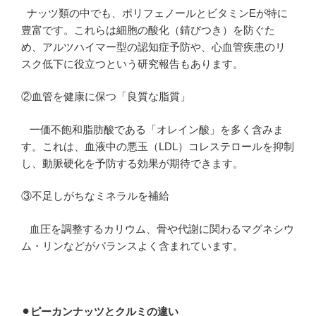
ナッツ類の中でも、ポリフェノールとビタミンEが特に
豊富です。これらは細胞の酸化（錆びつき）を防ぐた
め、アルツハイマー型の認知症予防や、心血管疾患のリ
スク低下に役立つという研究報告もあります。
②血管を健康に保つ「良質な脂質」
一価不飽和脂肪酸である「オレイン酸」を多く含みま
す。これは、血液中の悪玉（LDL）コレステロールを抑制
し、動脈硬化を予防する効果が期待できます。
③不足しがちなミネラルを補給
血圧を調整するカリウム、骨や代謝に関わるマグネシウ
ム・リンなどがバランスよく含まれています。
⚫︎
ピーカンナッツとクルミの違い