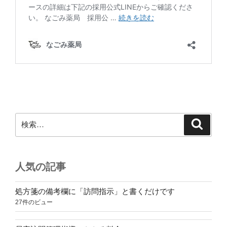
検
検
索
索:
人気の記事
処方箋の備考欄に「訪問指示」と書くだけです
27件のビュー