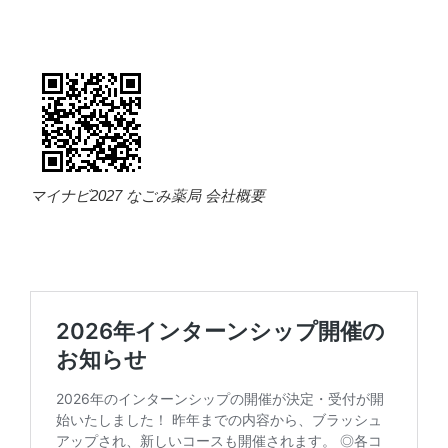
マイナビ2027 なごみ薬局 会社概要