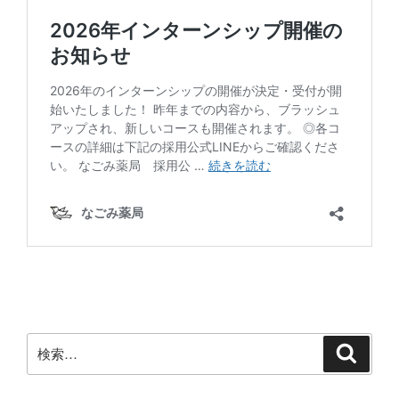
検
検
索
索: