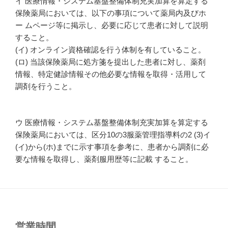
イ 医療情報・システム基盤整備体制充実加算を算定する
保険薬局においては、以下の事項について薬局内及びホ
ー ムページ等に掲示し、必要に応じて患者に対して説明
すること。
(イ) オンライン資格確認を行う体制を有していること。
(ロ) 当該保険薬局に処方箋を提出した患者に対し、薬剤
情報、特定健診情報その他必要な情報を取得・活用して
調剤を行うこと。
ウ 医療情報・システム基盤整備体制充実加算を算定する
保険薬局においては、区分10の3服薬管理指導料の2 (3)イ
(イ)から(ホ)までに示す事項を参考に、患者から調剤に必
要な情報を取得し、薬剤服用歴等に記載 すること。
営業時間