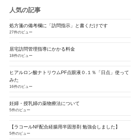
人気の記事
処方箋の備考欄に「訪問指示」と書くだけです
27件のビュー
居宅訪問管理指導にかかる料金
18件のビュー
ヒアルロン酸ナトリウムPF点眼液０.１％「日点」使って
みた
16件のビュー
妊婦・授乳婦の薬物療法について
5件のビュー
【ラコールNF配合経腸用半固形剤 勉強会しました】
5件のビュー