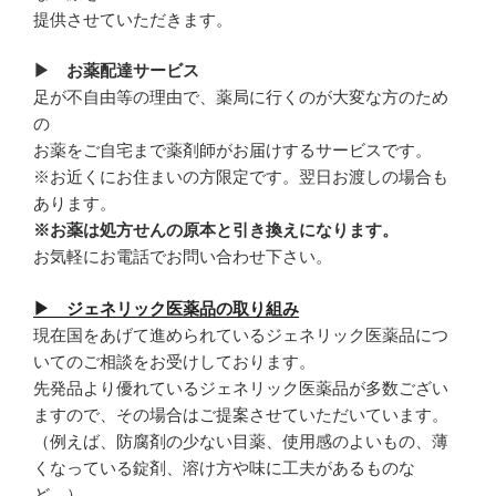
提供させていただきます。
▶ お薬配達サービス
足が不自由等の理由で、薬局に行くのが大変な方のため
の
お薬をご自宅まで薬剤師がお届けするサービスです。
※お近くにお住まいの方限定です。翌日お渡しの場合も
あります。
※お薬は処方せんの原本と引き換えになります。
お気軽にお電話でお問い合わせ下さい。
▶ ジェネリック医薬品の取り組み
現在国をあげて進められているジェネリック医薬品につ
いてのご相談をお受けしております。
先発品より優れているジェネリック医薬品が多数ござい
ますので、その場合はご提案させていただいています。
（例えば、防腐剤の少ない目薬、使用感のよいもの、薄
くなっている錠剤、溶け方や味に工夫があるものな
ど。）