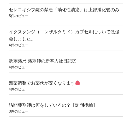
セレコキシブ錠の禁忌「消化性潰瘍」は上部消化管のみ
5件のビュー
イクスタンジ（エンザルタミド）カプセルについて勉強
会しました。
4件のビュー
調剤薬局 薬剤師の新卒入社日記⑦
4件のビュー
残薬調整でお薬代が安くなります
4件のビュー
訪問薬剤師は何をしているの？【訪問後編】
3件のビュー