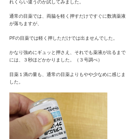
れくらい違うのか試してみました。
通常の目薬では、両脇を軽く押すだけですぐに数滴薬液
が落ちますが、
PFの目薬では軽く押しただけでは出ませんでした。
かなり強めにギュッと押さえ、それでも薬液が出るまで
には、３秒ほどかかりました。（３号調べ）
目薬１滴の量も、通常の目薬よりもやや少なめに感じま
した。