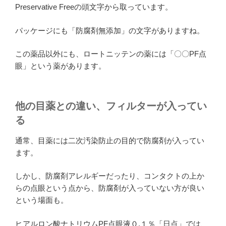
Preservative Freeの頭文字から取っています。
パッケージにも「防腐剤無添加」の文字がありますね。
この薬品以外にも、ロートニッテンの薬には「〇〇PF点
眼」という薬があります。
他の目薬との違い、フィルターが入ってい
る
通常、目薬には二次汚染防止の目的で防腐剤が入ってい
ます。
しかし、防腐剤アレルギーだったり、コンタクトの上か
らの点眼という点から、防腐剤が入っていない方が良い
という場面も。
ヒアルロン酸ナトリウムPF点眼液０.１％「日点」では、