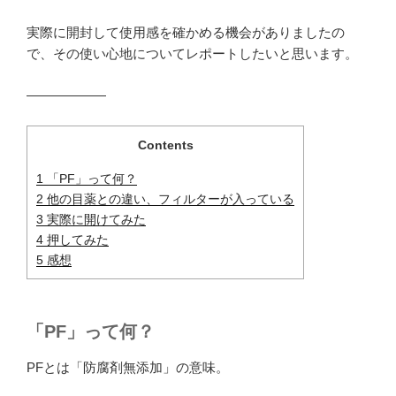
実際に開封して使用感を確かめる機会がありましたの
で、その使い心地についてレポートしたいと思います。
――――――
Contents
1
「PF」って何？
2
他の目薬との違い、フィルターが入っている
3
実際に開けてみた
4
押してみた
5
感想
「PF」って何？
PFとは「防腐剤無添加」の意味。