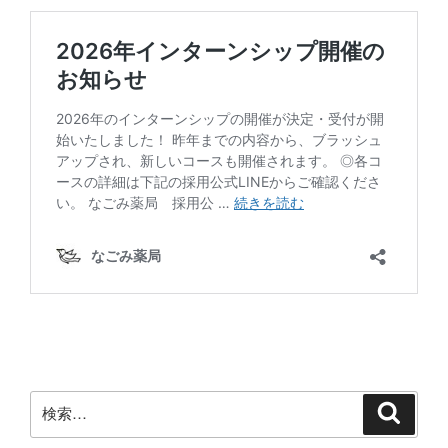
検
検
索
索: