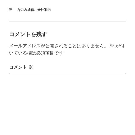
カ
なごみ通信
、
会社案内
テ
ゴ
リ
ー
コメントを残す
メールアドレスが公開されることはありません。
※
が付
いている欄は必須項目です
コメント
※