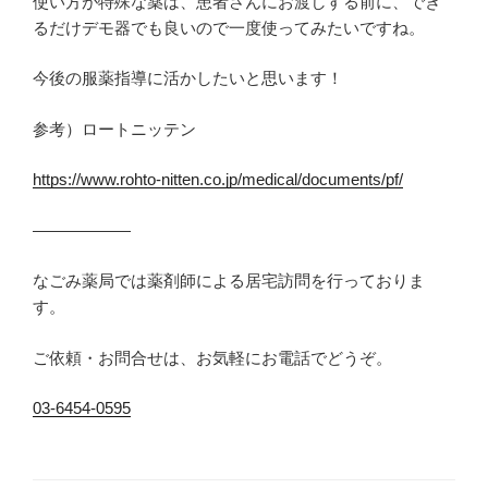
使い方が特殊な薬は、患者さんにお渡しする前に、でき
るだけデモ器でも良いので一度使ってみたいですね。
今後の服薬指導に活かしたいと思います！
参考）ロートニッテン
https://www.rohto-nitten.co.jp/medical/documents/pf/
――――――
なごみ薬局では薬剤師による居宅訪問を行っておりま
す。
ご依頼・お問合せは、お気軽にお電話でどうぞ。
03-6454-0595