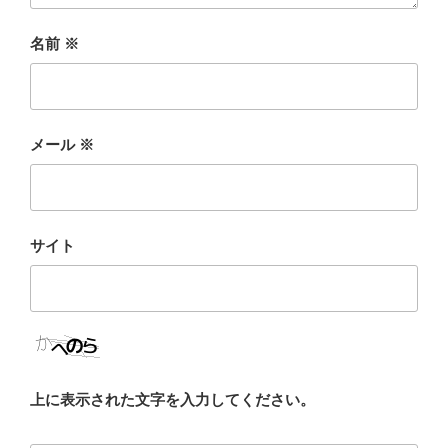
名前
※
メール
※
サイト
上に表示された文字を入力してください。