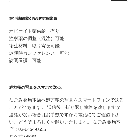
在宅訪問薬剤管理実施薬局
オピオイド薬供給 有り
注射薬の調整（混注）可能
衛生材料 取り寄せ可能
退院時カンファレンス 可能
訪問看護 可能
処方箋の写真をスマホで送る。
なごみ薬局本店へ処方箋の写真をスマートフォンで送る
ことができます。 送信後、折り返し連絡を致しますが、
連絡がない場合はお手数ですがお電話にてご確認下さ
い。どうぞよろしくお願いいたします。 なごみ薬局本
店：03-6454-0595
お名前 (必須)