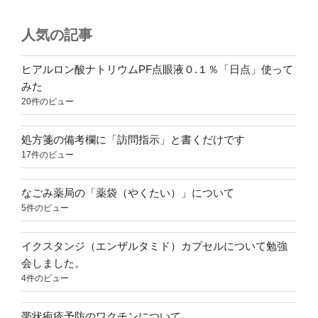
人気の記事
ヒアルロン酸ナトリウムPF点眼液０.１％「日点」使って
みた
20件のビュー
処方箋の備考欄に「訪問指示」と書くだけです
17件のビュー
なごみ薬局の「薬袋（やくたい）」について
5件のビュー
イクスタンジ（エンザルタミド）カプセルについて勉強
会しました。
4件のビュー
帯状疱疹予防のワクチンについて