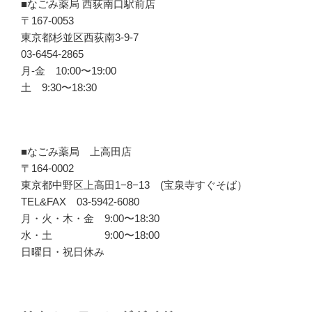
■なごみ薬局 西荻南口駅前店
〒167-0053
東京都杉並区西荻南3-9-7
03-6454-2865
月-金 10:00〜19:00
土 9:30〜18:30
■なごみ薬局 上高田店
〒164-0002
東京都中野区上高田1−8−13 (宝泉寺すぐそば）
TEL&FAX 03-5942-6080
月・火・木・金 9:00〜18:30
水・土 9:00〜18:00
日曜日・祝日休み