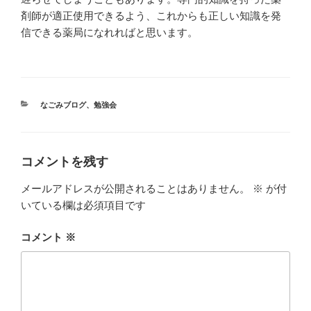
剤師が適正使用できるよう、これからも正しい知識を発
信できる薬局になれればと思います。
カ
なごみブログ
、
勉強会
テ
ゴ
リ
ー
コメントを残す
メールアドレスが公開されることはありません。
※
が付
いている欄は必須項目です
コメント
※