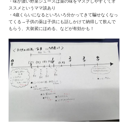
・味が濃い野菜ジュースは薬の味をマスクしやすくてオ
ススメというママ談あり
・4歳くらいになるといろいろ分かってきて騙せなくなっ
てくる→子供の薬は子供にも話しかけて納得して飲んで
もらう、大袈裟にほめる、などが有効かも！