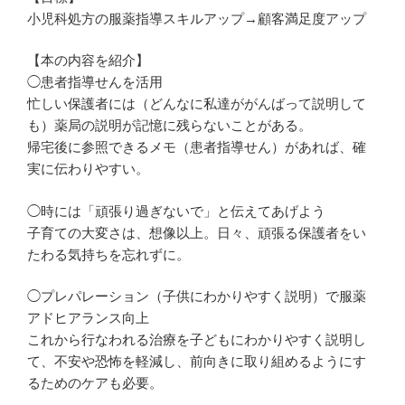
小児科処方の服薬指導スキルアップ→顧客満足度アップ
【本の内容を紹介】
◯患者指導せんを活用
忙しい保護者には（どんなに私達ががんばって説明して
も）薬局の説明が記憶に残らないことがある。
帰宅後に参照できるメモ（患者指導せん）があれば、確
実に伝わりやすい。
◯時には「頑張り過ぎないで」と伝えてあげよう
子育ての大変さは、想像以上。日々、頑張る保護者をい
たわる気持ちを忘れずに。
◯プレパレーション（子供にわかりやすく説明）で服薬
アドヒアランス向上
これから行なわれる治療を子どもにわかりやすく説明し
て、不安や恐怖を軽減し、前向きに取り組めるようにす
るためのケアも必要。