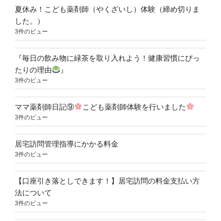
夏休み！こども薬剤師（やくざいし）体験（締め切りま
した。）
3件のビュー
『毎日の飲み物に緑茶を取り入れよう！健康習慣にぴっ
たりの理由
』
3件のビュー
ママ薬剤師日記⑨
こども薬剤師体験を行いました
3件のビュー
居宅訪問管理指導にかかる料金
3件のビュー
【口座引き落としできます！】居宅訪問の料金支払い方
法について
3件のビュー