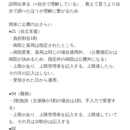
説明出来る（=自分で理解している）、教えて貰うより自
分で調べたほうが理解に繋がるため
簡単に公費のおさらい
●21（自立支援）
・負担割合1割
・病院と薬局は指定されたところ。
→病院変更、薬局は同じの場合適用外。（公費適応かは
病院が決めるため、指定外の病院は公費外になる）
・上限があり、上限管理表を記入する。上限達したら、
その月の記入はしない。
・受領された日から適用。
●54（難病）
・2割負担（主保険が1割の場合は1割。手入力で変更す
る）
・上限があり、上限管理表を記入する。上限達していて
も、その月は10割分は記入する
●82