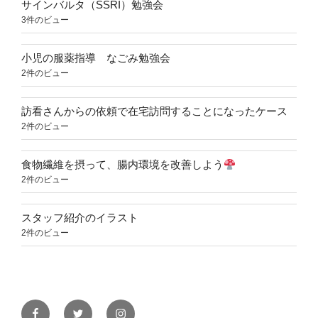
サインバルタ（SSRI）勉強会
3件のビュー
小児の服薬指導 なごみ勉強会
2件のビュー
訪看さんからの依頼で在宅訪問することになったケース
2件のビュー
食物繊維を摂って、腸内環境を改善しよう
2件のビュー
スタッフ紹介のイラスト
2件のビュー
Facebook
Twitter
Instagram