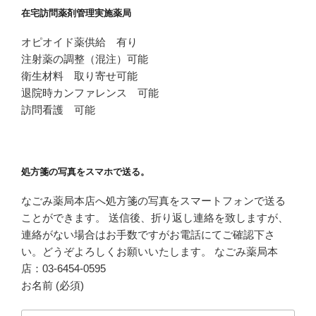
在宅訪問薬剤管理実施薬局
オピオイド薬供給 有り
注射薬の調整（混注）可能
衛生材料 取り寄せ可能
退院時カンファレンス 可能
訪問看護 可能
処方箋の写真をスマホで送る。
なごみ薬局本店へ処方箋の写真をスマートフォンで送る
ことができます。 送信後、折り返し連絡を致しますが、
連絡がない場合はお手数ですがお電話にてご確認下さ
い。どうぞよろしくお願いいたします。 なごみ薬局本
店：03-6454-0595
お名前 (必須)