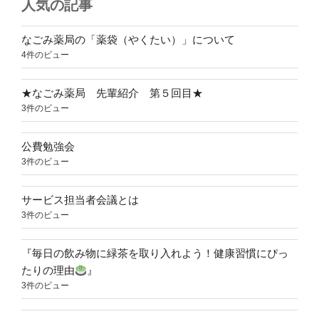
人気の記事
なごみ薬局の「薬袋（やくたい）」について
4件のビュー
★なごみ薬局 先輩紹介 第５回目★
3件のビュー
公費勉強会
3件のビュー
サービス担当者会議とは
3件のビュー
『毎日の飲み物に緑茶を取り入れよう！健康習慣にぴっ
たりの理由
』
3件のビュー