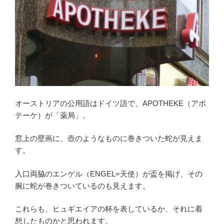
オーストリアの公用語はドイツ語で、APOTHEKE（アポ
テーケ）が「薬局」。
窓上の壁画に、壺のようなものに巻きついた蛇が見えま
す。
入口両脇のエンゲル（ENGEL=天使）が盃を掲げ、その
腕に蛇が巻きついているのも見えます。
これらも、ヒュギエイアの杯を表しているか、それに着
想したものかと思われます。