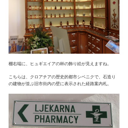
棚右端に、ヒュギエイアの杯の飾り絵が見えますね。
こちらは、クロアチアの歴史的都市シベニクで、石造り
の建物が並ぶ旧市街内の壁に表示された経路案内札。