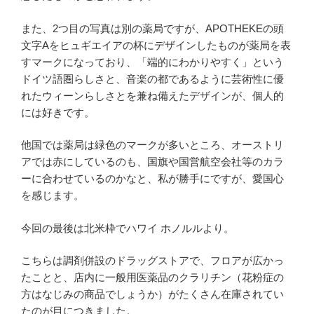
また、2つ目の写真は別の薬局ですが、APOTHEKEの頭
文字Aをヒュギエイアの杯にデザインしたものが薬局を表
すマークになっており、「端的にわかりやすく」という
ドイツ語圏らしさと、音楽の都であるように芸術性に優
れたウィーンらしさとを兼ね備えたデザインが、個人的
には好きです。
他国では薬局は緑色のマークが多いところ、オーストリ
アでは赤にしているのも、国旗や国営航空会社等のカラ
ーに合わせているのかなと、私が勝手にですが、愛国心
を感じます。
今回の最後は北米枠でハワイ ホノルルより。
こちらは調剤併設のドラッグストアで、フロアが広かっ
たことと、店内に一般用医薬品のクラリチン（花粉症の
方はなじみの商品でしょうか）がたくさん在庫されてい
たのが目につきました。