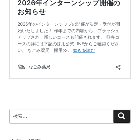
検
検
索
索: