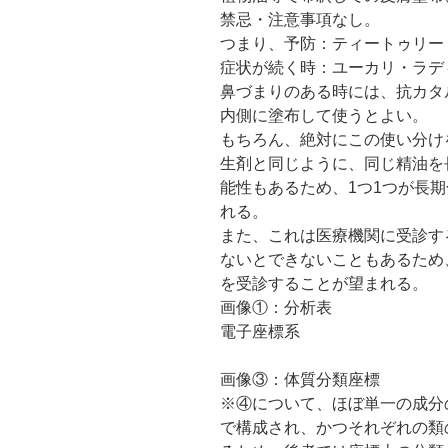
禁忌・注意事項なし。
つまり、予防：ティートゥリー 
症状が続く時：ユーカリ・ラデ
鼻づまりのある時には、抗カタ
内側に塗布して使うとよい。
もちろん、絶対にこの使い分け
生剤と同じように、同じ精油を
能性もあるため、1つ1つが長
れる。
また、これは医療機関に受診す
ないとできないこともあるため
を受診することが望まれる。
画像①：分析表
電子座標系
画像③：体質分類座標
※④について、ほぼ単一の成分
で構成され、かつそれぞれの類