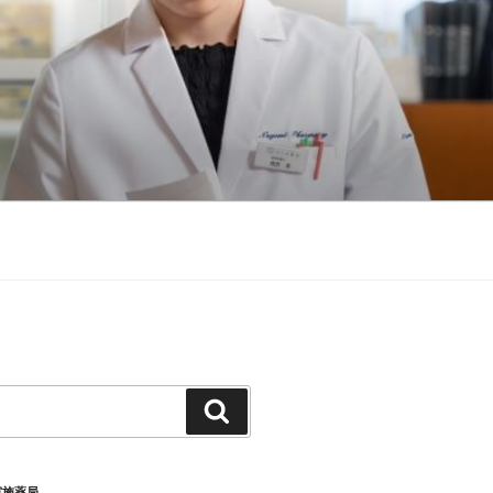
検
索
実施薬局