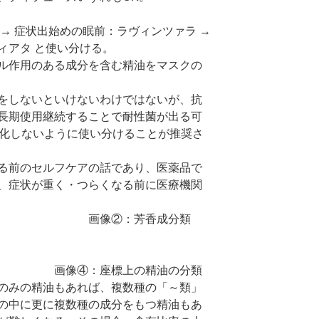
→ 症状出始めの眠前：ラヴィンツァラ →
ィアタ と使い分ける。
ル作用のある成分を含む精油をマスクの
をしないといけないわけではないが、抗
長期使用継続することで耐性菌が出る可
期化しないように使い分けることが推奨さ
る前のセルフケアの話であり、医薬品で
、症状が重く・つらくなる前に医療機関
 画像②：芳香成分類
 画像④：座標上の精油の分類
のみの精油もあれば、複数種の「～類」
の中に更に複数種の成分をもつ精油もあ