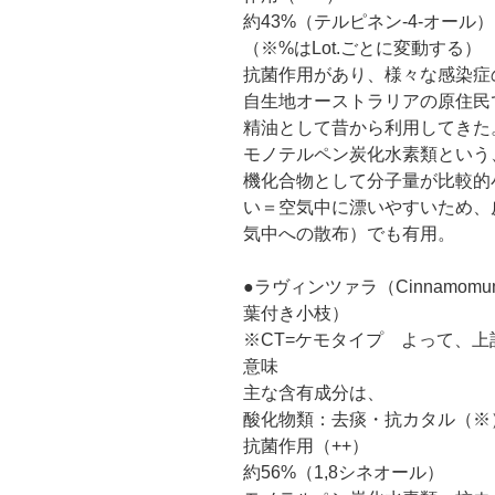
約43%（テルピネン-4-オール）
（※%はLot.ごとに変動する）
抗菌作用があり、様々な感染症
自生地オーストラリアの原住民
精油として昔から利用してきた
モノテルペン炭化水素類という
機化合物として分子量が比較的
い＝空気中に漂いやすいため、
気中への散布）でも有用。
●ラヴィンツァラ（Cinnamomum 
葉付き小枝）
※CT=ケモタイプ よって、
意味
主な含有成分は、
酸化物類：去痰・抗カタル（※
抗菌作用（++）
約56%（1,8シネオール）