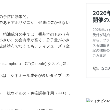
の予防に効果的。
であるアボリジニが、健康に欠かせない
。
、精油成分の中では一番基本のもの（有
小さい）の含有率が高く、分子量が小さ
皮膚塗布でなくても、ディフューズ（空
camphora CT(Cineole) クスノキ科、
上記は「シネオール成分が多いタイプ」の
）・抗ウイルス・免疫調整作用（+++）、