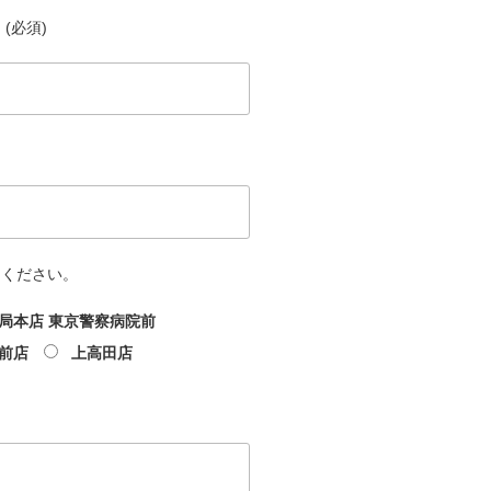
(必須)
てください。
局本店 東京警察病院前
前店
上高田店
文