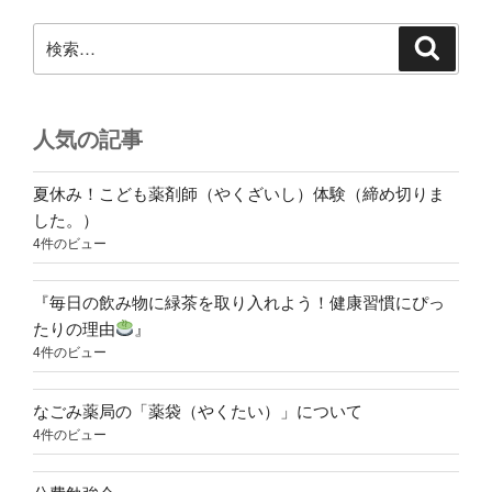
検
検
索
索:
人気の記事
夏休み！こども薬剤師（やくざいし）体験（締め切りま
した。）
4件のビュー
『毎日の飲み物に緑茶を取り入れよう！健康習慣にぴっ
たりの理由
』
4件のビュー
なごみ薬局の「薬袋（やくたい）」について
4件のビュー