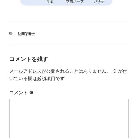
カ
訪問栄養士
テ
ゴ
リ
ー
コメントを残す
メールアドレスが公開されることはありません。
※
が付
いている欄は必須項目です
コメント
※