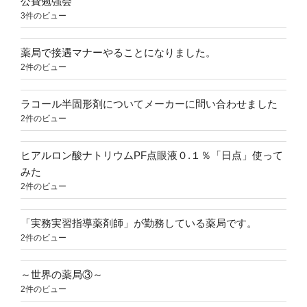
公費勉強会
3件のビュー
薬局で接遇マナーやることになりました。
2件のビュー
ラコール半固形剤についてメーカーに問い合わせました
2件のビュー
ヒアルロン酸ナトリウムPF点眼液０.１％「日点」使って
みた
2件のビュー
「実務実習指導薬剤師」が勤務している薬局です。
2件のビュー
～世界の薬局③～
2件のビュー