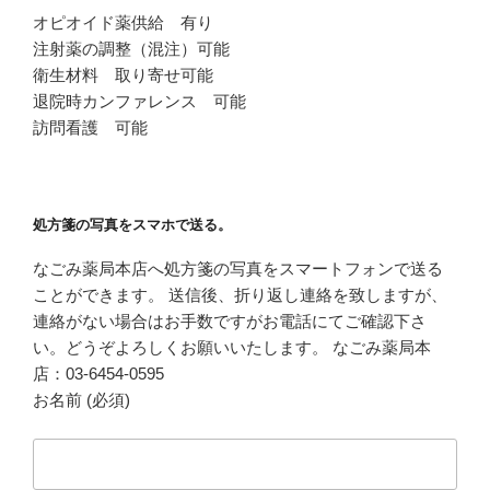
オピオイド薬供給 有り
注射薬の調整（混注）可能
衛生材料 取り寄せ可能
退院時カンファレンス 可能
訪問看護 可能
処方箋の写真をスマホで送る。
なごみ薬局本店へ処方箋の写真をスマートフォンで送る
ことができます。 送信後、折り返し連絡を致しますが、
連絡がない場合はお手数ですがお電話にてご確認下さ
い。どうぞよろしくお願いいたします。 なごみ薬局本
店：03-6454-0595
お名前 (必須)