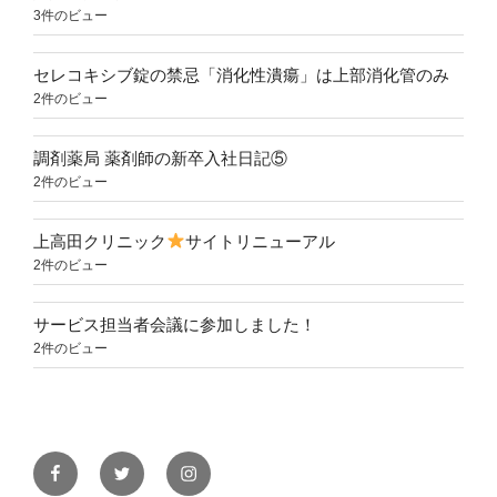
3件のビュー
セレコキシブ錠の禁忌「消化性潰瘍」は上部消化管のみ
2件のビュー
調剤薬局 薬剤師の新卒入社日記⑤
2件のビュー
上高田クリニック
サイトリニューアル
2件のビュー
サービス担当者会議に参加しました！
2件のビュー
Facebook
Twitter
Instagram