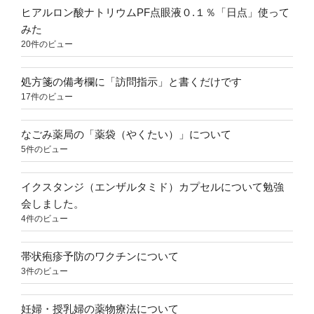
ヒアルロン酸ナトリウムPF点眼液０.１％「日点」使って
みた
20件のビュー
処方箋の備考欄に「訪問指示」と書くだけです
17件のビュー
なごみ薬局の「薬袋（やくたい）」について
5件のビュー
イクスタンジ（エンザルタミド）カプセルについて勉強
会しました。
4件のビュー
帯状疱疹予防のワクチンについて
3件のビュー
妊婦・授乳婦の薬物療法について