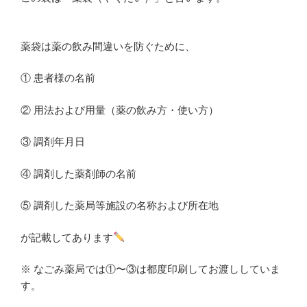
薬袋は薬の飲み間違いを防ぐために、
① 患者様の名前
② 用法および用量（薬の飲み方・使い方）
③ 調剤年月日
④ 調剤した薬剤師の名前
⑤ 調剤した薬局等施設の名称および所在地
が記載してあります
※ なごみ薬局では①〜③は都度印刷してお渡ししていま
す。