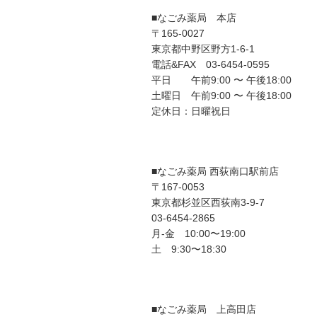
■なごみ薬局 本店
〒165-0027
東京都中野区野方1-6-1
電話&FAX 03-6454-0595
平日 午前9:00 〜 午後18:00
土曜日 午前9:00 〜 午後18:00
定休日：日曜祝日
■なごみ薬局 西荻南口駅前店
〒167-0053
東京都杉並区西荻南3-9-7
03-6454-2865
月-金 10:00〜19:00
土 9:30〜18:30
■なごみ薬局 上高田店