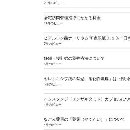
20件のビュー
居宅訪問管理指導にかかる料金
11件のビュー
ヒアルロン酸ナトリウムPF点眼液０.１％「日
7件のビュー
妊婦・授乳婦の薬物療法について
5件のビュー
セレコキシブ錠の禁忌「消化性潰瘍」は上部消
5件のビュー
イクスタンジ（エンザルタミド）カプセルにつ
4件のビュー
なごみ薬局の「薬袋（やくたい）」について
4件のビュー