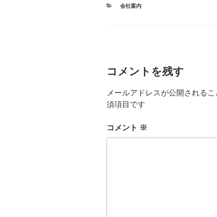
カ
会社案内
テ
ゴ
リ
ー
コメントを残す
メールアドレスが公開されるこ
須項目です
コメント
※