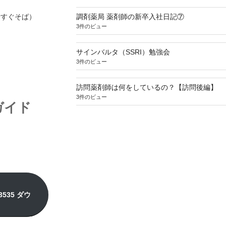
寺すぐそば）
調剤薬局 薬剤師の新卒入社日記⑦
3件のビュー
サインバルタ（SSRI）勉強会
3件のビュー
訪問薬剤師は何をしているの？【訪問後編】
3件のビュー
ガイド
535 ダウ