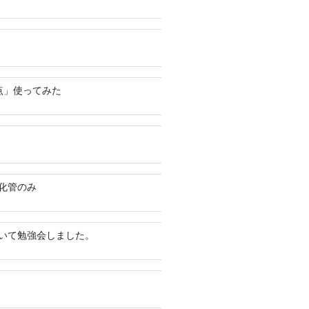
点」使ってみた
化管のみ
いて勉強会しました。