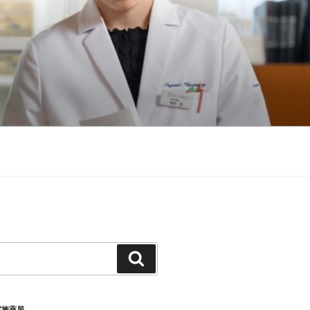
検
索
実施薬局