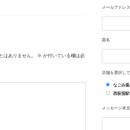
メールアドレス 
題名
とはありません。
※
が付いている欄は必
店舗を選択し
なごみ薬
西荻窪駅
メッセージ本