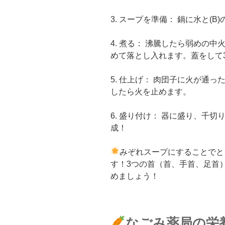
3. スープを準備： 鍋に水と(
4. 煮る： 沸騰したら弱めの
めて落とし入れます。蓋をして
5. 仕上げ： 肉団子に火が通
したら火を止めます。
6. 盛り付け： 器に盛り、千
成！
みぞれスープにすることでと
す！3つの首（首、手首、足首
めましょう！
なごみ薬局の栄