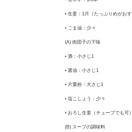
• 生姜：1片（たっぷりめがお
• ごま油：少々
(A) 肉団子の下味
• 酒：小さじ1
• 醤油：小さじ1
• 片栗粉：大さじ1
• 塩こしょう：少々
• おろし生姜（チューブでも可
(B) スープの調味料