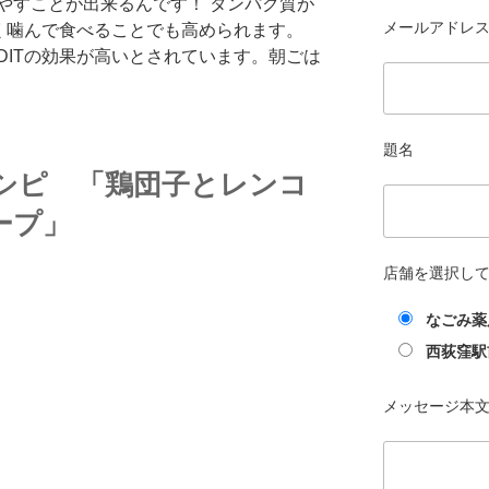
やすことが出来るんです！ タンパク質が
メールアドレス 
よく噛んで食べることでも高められます。
DITの効果が高いとされています。朝ごは
題名
シピ 「鶏団子とレンコ
ープ」
店舗を選択し
なごみ薬
西荻窪駅
）
メッセージ本