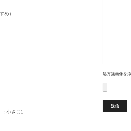
すすめ）
処方箋画像を
）：小さじ1