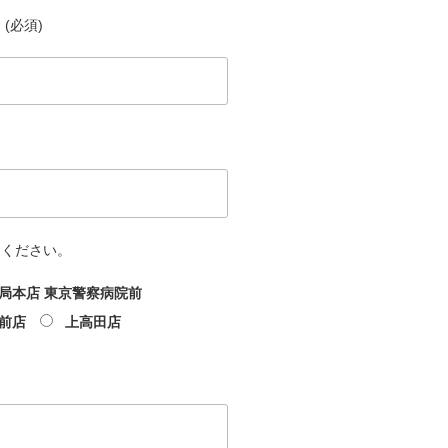
(必須)
てください。
局本店 東京警察病院前
前店
上高田店
文