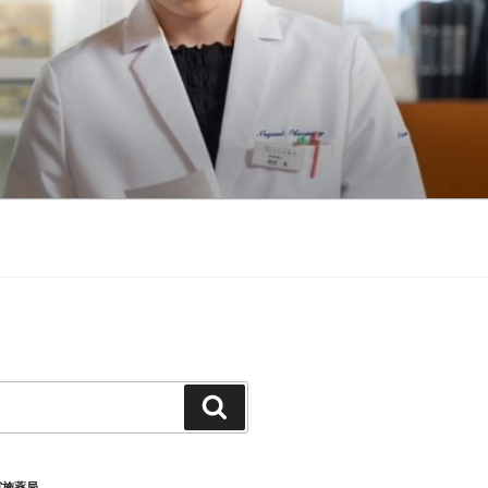
検
索
実施薬局