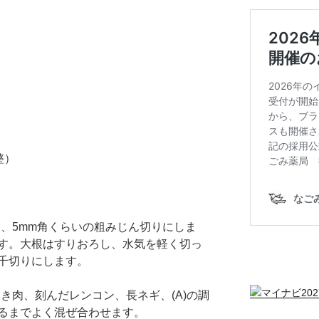
整）
むき、5mm角くらいの粗みじん切りにしま
す。大根はすりおろし、水気を軽く切っ
千切りにします。
ひき肉、刻んだレンコン、長ネギ、(A)の調
るまでよく混ぜ合わせます。