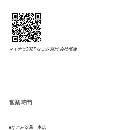
マイナビ2027 なごみ薬局 会社概要
営業時間
■なごみ薬局 本店