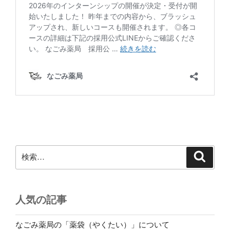
検
検
索
索:
人気の記事
なごみ薬局の「薬袋（やくたい）」について