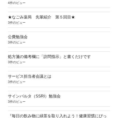
4件のビュー
★なごみ薬局 先輩紹介 第５回目★
3件のビュー
公費勉強会
3件のビュー
処方箋の備考欄に「訪問指示」と書くだけです
3件のビュー
サービス担当者会議とは
3件のビュー
サインバルタ（SSRI）勉強会
3件のビュー
『毎日の飲み物に緑茶を取り入れよう！健康習慣にぴっ