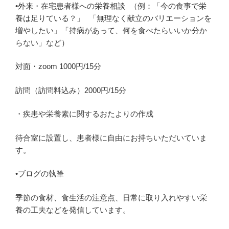
•外来・在宅患者様への栄養相談 （例：「今の食事で栄
養は足りている？」 「無理なく献立のバリエーションを
増やしたい」「持病があって、何を食べたらいいか分か
らない」など）
対面・zoom 1000円/15分
訪問（訪問料込み）2000円/15分
・疾患や栄養素に関するおたよりの作成
待合室に設置し、患者様に自由にお持ちいただいていま
す。
•ブログの執筆
季節の食材、食生活の注意点、日常に取り入れやすい栄
養の工夫などを発信しています。