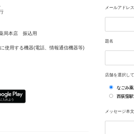
。
メールアドレス 
行
薬局本店 振込用
題名
に使用する機器(電話、情報通信機器等)
店舗を選択し
なごみ薬
西荻窪駅
メッセージ本