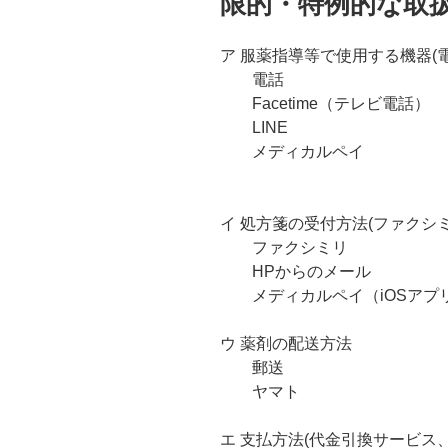
限的・特例的な取
ア 服薬指導等で使用する機器(
電話
Facetime（テレビ電話）
LINE
メディカルペイ
イ 処方箋の受付方法(ファクシ
ファクシミリ
HPからのメール
メディカルペイ（iOSアプ
ウ 薬剤の配送方法
郵送
ヤマト
エ 支払方法(代金引換サービス