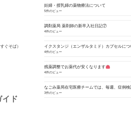
妊婦・授乳婦の薬物療法について
5件のビュー
調剤薬局 薬剤師の新卒入社日記⑦
4件のビュー
寺すぐそば）
イクスタンジ（エンザルタミド）カプセルにつ
4件のビュー
残薬調整でお薬代が安くなります
4件のビュー
なごみ薬局在宅医療チームでは、毎週、症例検
3件のビュー
ガイド