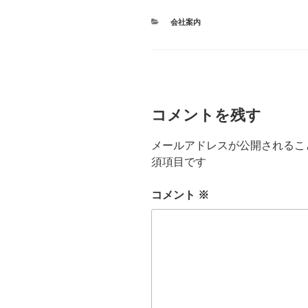
カ
会社案内
テ
ゴ
リ
ー
コメントを残す
メールアドレスが公開されるこ
須項目です
コメント
※