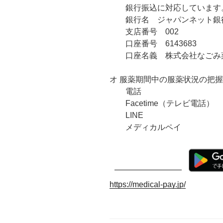
銀行振込に対応しています
銀行名 ジャパンネット銀
支店番号 002
口座番号 6143683
口座名義 株式会社なごみ
オ 服薬期間中の服薬状況の把握
電話
Facetime（テレビ電話）
LINE
メディカルペイ
https://medical-pay.jp/