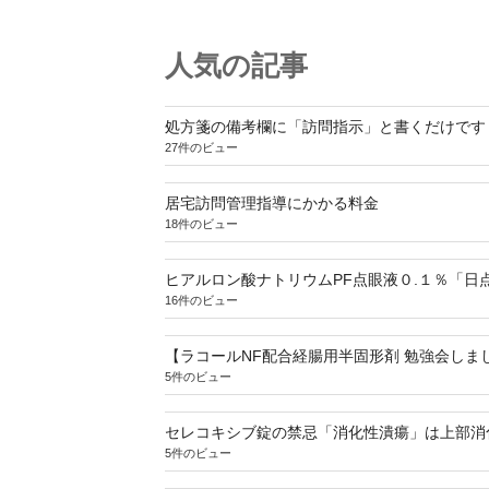
人気の記事
処方箋の備考欄に「訪問指示」と書くだけです
27件のビュー
居宅訪問管理指導にかかる料金
18件のビュー
ヒアルロン酸ナトリウムPF点眼液０.１％「日
16件のビュー
【ラコールNF配合経腸用半固形剤 勉強会しま
5件のビュー
セレコキシブ錠の禁忌「消化性潰瘍」は上部消
5件のビュー