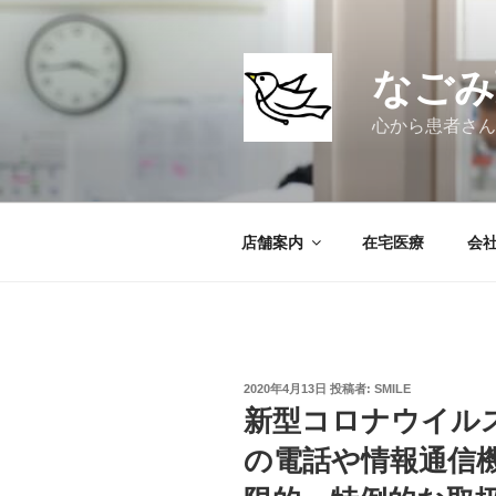
コ
ン
テ
なごみ
ン
ツ
心から患者さん
へ
ス
キ
ッ
店舗案内
在宅医療
会
プ
投
2020年4月13日
投稿者:
SMILE
稿
新型コロナウイル
日:
の電話や情報通信