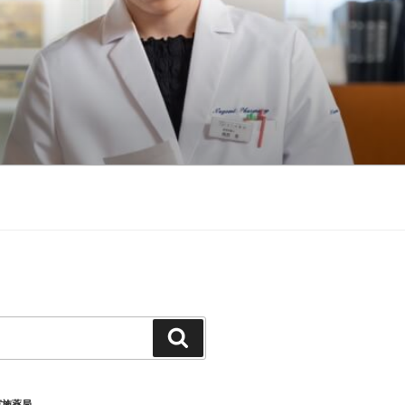
検
索
実施薬局