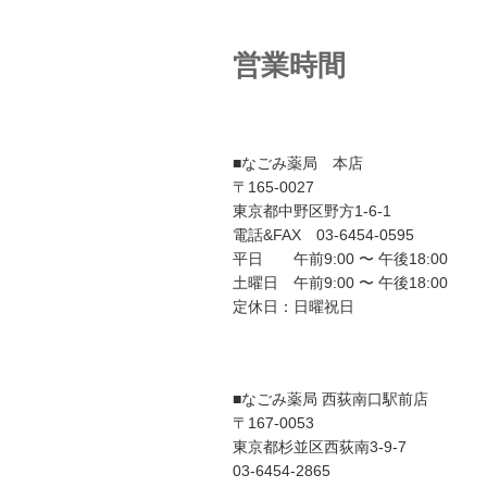
ー
シ
営業時間
ョ
ン
■なごみ薬局 本店
〒165-0027
東京都中野区野方1-6-1
電話&FAX 03-6454-0595
平日 午前9:00 〜 午後18:00
土曜日 午前9:00 〜 午後18:00
定休日：日曜祝日
■なごみ薬局 西荻南口駅前店
〒167-0053
東京都杉並区西荻南3-9-7
03-6454-2865