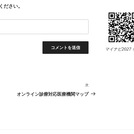
ください。
マイナビ2027
次
次
の
オンライン診療対応医療機関マップ
投
稿