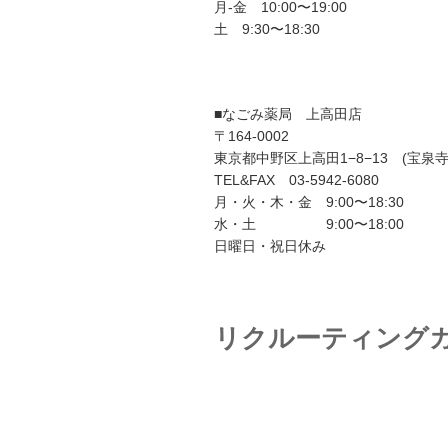
月-金 10:00〜19:00
土 9:30〜18:30
■なごみ薬局 上高田店
〒164-0002
東京都中野区上高田1−8−13 (宝泉
TEL&FAX 03-5942-6080
月・火・木・金 9:00〜18:30
水・土 9:00〜18:00
日曜日・祝日休み
リクルーティング