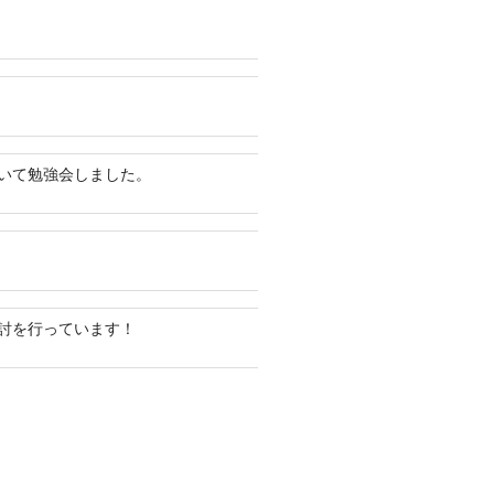
いて勉強会しました。
討を行っています！