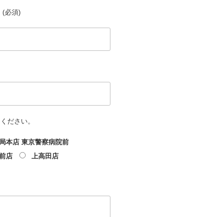
(必須)
てください。
局本店 東京警察病院前
前店
上高田店
文