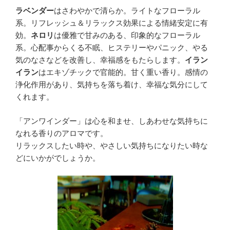
ラベンダー
はさわやかで清らか。ライトなフローラル
系。リフレッシュ＆リラックス効果による情緒安定に有
効。
ネロリ
は優雅で甘みのある、印象的なフローラル
系。心配事からくる不眠、ヒステリーやパニック、やる
気のなさなどを改善し、幸福感をもたらします。
イラン
イラン
はエキゾチックで官能的。甘く重い香り。感情の
浄化作用があり、気持ちを落ち着け、幸福な気分にして
くれます。
「アンワインダー」は心を和ませ、しあわせな気持ちに
なれる香りのアロマです。
リラックスしたい時や、やさしい気持ちになりたい時な
どにいかがでしょうか。