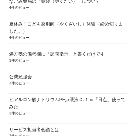
なごみ薬局の「薬袋（やくたい）」について
4件のビュー
夏休み！こども薬剤師（やくざいし）体験（締め切りま
した。）
4件のビュー
処方箋の備考欄に「訪問指示」と書くだけです
3件のビュー
公費勉強会
3件のビュー
ヒアルロン酸ナトリウムPF点眼液０.１％「日点」使って
みた
3件のビュー
サービス担当者会議とは