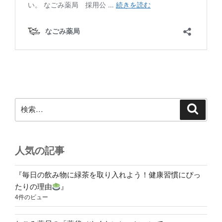
検
検
索
索:
人気の記事
『毎日の飲み物に緑茶を取り入れよう！健康習慣にぴっ
たりの理由
』
4件のビュー