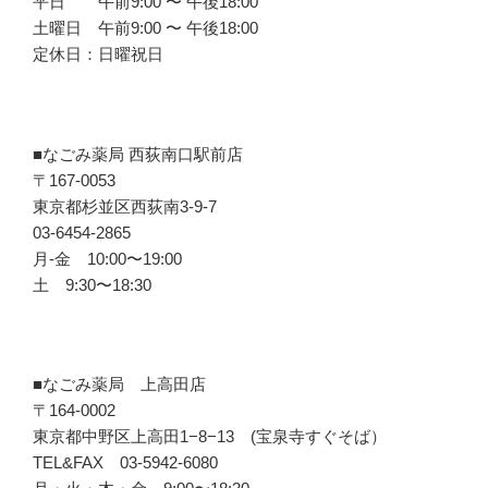
平日 午前9:00 〜 午後18:00
土曜日 午前9:00 〜 午後18:00
定休日：日曜祝日
■なごみ薬局 西荻南口駅前店
〒167-0053
東京都杉並区西荻南3-9-7
03-6454-2865
月-金 10:00〜19:00
土 9:30〜18:30
■なごみ薬局 上高田店
〒164-0002
東京都中野区上高田1−8−13 (宝泉寺すぐそば）
TEL&FAX 03-5942-6080