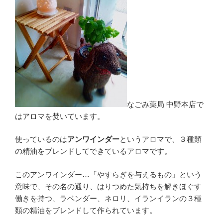
なごみ薬局 中野本店で
はアロマを焚いています。
使っているのは
アンワインダー
というアロマで、３種類
の精油をブレンドしてできているアロマです。
このアンワインダー…「やすらぎを与えるもの」という
意味で、その名の通り、はりつめた気持ちを解きほぐす
働きを持つ、ラベンダー、ネロリ、イランイランの３種
類の精油をブレンドして作られています。