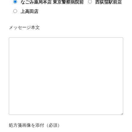
なごみ薬局本店 東京警察病院前
西荻窪駅前店
上高田店
メッセージ本文
処方箋画像を添付（必須）