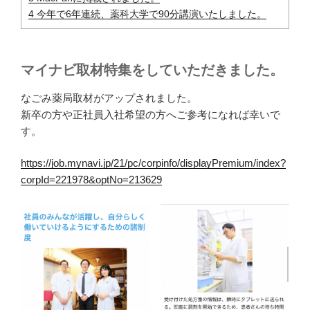
4
今年で6年連続、薬科大学で90分講演いたしました。
マイナビ取材特集をしていただきました。
なごみ薬局取材がアップされました。
新卒の方や正社員入社希望の方へご参考になれば幸いで
す。
https://job.mynavi.jp/21/pc/corpinfo/displayPremium/index?
corpId=221978&optNo=213629