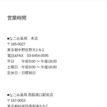
営業時間
■なごみ薬局 本店
〒165-0027
東京都中野区野方1-6-1
電話&FAX 03-6454-0595
平日 午前9:00 〜 午後18:00
土曜日 午前9:00 〜 午後18:00
定休日：日曜祝日
■なごみ薬局 西荻南口駅前店
〒167-0053
東京都杉並区西荻南3-9-7