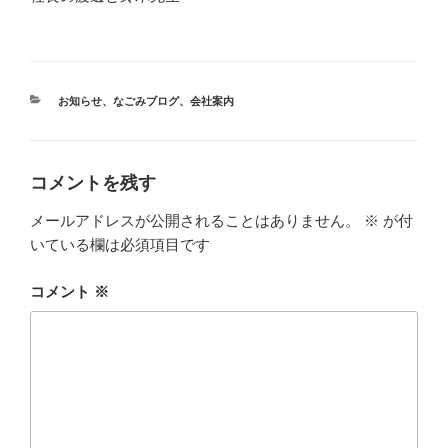
カ
お知らせ
、
なごみブログ
、
会社案内
テ
ゴ
リ
ー
コメントを残す
メールアドレスが公開されることはありません。
※
が付
いている欄は必須項目です
コメント
※