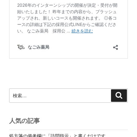
検
検
索
索:
人気の記事
処方箋の備考欄に「訪問指示」と書くだけです