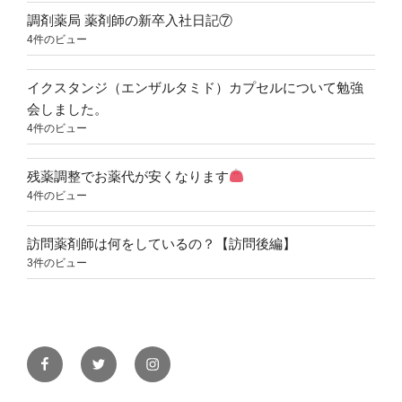
調剤薬局 薬剤師の新卒入社日記⑦
4件のビュー
イクスタンジ（エンザルタミド）カプセルについて勉強
会しました。
4件のビュー
残薬調整でお薬代が安くなります
4件のビュー
訪問薬剤師は何をしているの？【訪問後編】
3件のビュー
Facebook
Twitter
Instagram