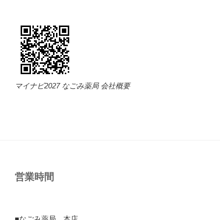
マイナビ2027 なごみ薬局 会社概要
営業時間
■なごみ薬局 本店