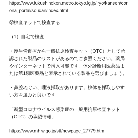
https://www.fukushihoken.metro.tokyo.lg.jp/iryo/kansen/cor
ona_portal/soudan/index.html
②検査キットで検査する
（1）自宅で検査
・厚生労働省から一般抗原検査キット（OTC）として承
認された製品のリストがあるのでご参照ください。薬局
やインターネットで購入可能です。体外診断用医薬品ま
たは第1類医薬品と表示されている製品を選びましょう。
・鼻腔ぬぐい、唾液採取があります。検体を採取しやす
い方を選ぶと良いです。
「新型コロナウイルス感染症の一般用抗原検査キット
（OTC）の承認情報」
https://www.mhlw.go.jp/stf/newpage_27779.html