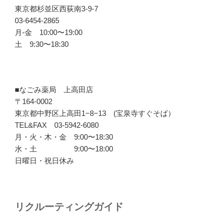
東京都杉並区西荻南3-9-7
03-6454-2865
月-金 10:00〜19:00
土 9:30〜18:30
■なごみ薬局 上高田店
〒164-0002
東京都中野区上高田1−8−13 (宝泉寺すぐそば）
TEL&FAX 03-5942-6080
月・火・木・金 9:00〜18:30
水・土 9:00〜18:00
日曜日・祝日休み
リクルーティングガイド