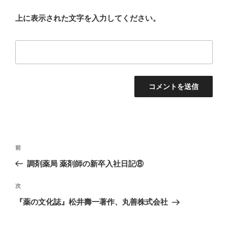
上に表示された文字を入力してください。
投
前
前
稿
の
調剤薬局 薬剤師の新卒入社日記⑧
ナ
投
ビ
稿
次
次
ゲ
の
『薬の文化誌』松井壽一著作、丸善株式会社
投
ー
稿
シ