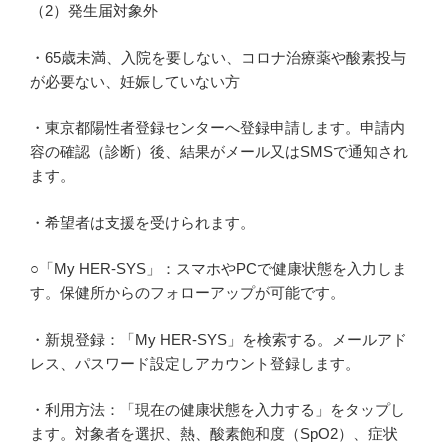
（2）発生届対象外
・65歳未満、入院を要しない、コロナ治療薬や酸素投与
が必要ない、妊娠していない方
・東京都陽性者登録センターへ登録申請します。申請内
容の確認（診断）後、結果がメール又はSMSで通知され
ます。
・希望者は支援を受けられます。
○「My HER-SYS」：スマホやPCで健康状態を入力しま
す。保健所からのフォローアップが可能です。
・新規登録：「My HER-SYS」を検索する。メールアド
レス、パスワード設定しアカウント登録します。
・利用方法：「現在の健康状態を入力する」をタップし
ます。対象者を選択、熱、酸素飽和度（SpO2）、症状