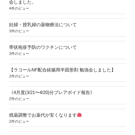
会しました。
4件のビュー
妊婦・授乳婦の薬物療法について
3件のビュー
帯状疱疹予防のワクチンについて
3件のビュー
【ラコールNF配合経腸用半固形剤 勉強会しました】
2件のビュー
《4月度(3/21〜4/20)分プレアボイド報告》
2件のビュー
残薬調整でお薬代が安くなります
2件のビュー