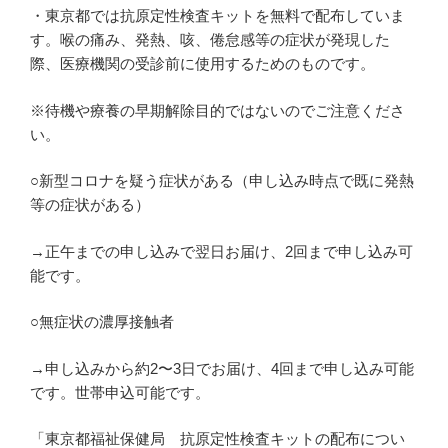
・東京都では抗原定性検査キットを無料で配布していま
す。喉の痛み、発熱、咳、倦怠感等の症状が発現した
際、医療機関の受診前に使用するためのものです。
※待機や療養の早期解除目的ではないのでご注意くださ
い。
○新型コロナを疑う症状がある（申し込み時点で既に発熱
等の症状がある）
→正午までの申し込みで翌日お届け、2回まで申し込み可
能です。
○無症状の濃厚接触者
→申し込みから約2〜3日でお届け、4回まで申し込み可能
です。世帯申込可能です。
「東京都福祉保健局 抗原定性検査キットの配布につい