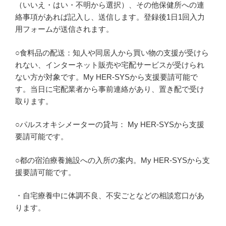
（いいえ・はい・不明から選択）、その他保健所への連
絡事項があれば記入し、送信します。登録後1日1回入力
用フォームが送信されます。
○食料品の配送：知人や同居人から買い物の支援が受けら
れない、インターネット販売や宅配サービスが受けられ
ない方が対象です。My HER-SYSから支援要請可能で
す。当日に宅配業者から事前連絡があり、置き配で受け
取ります。
○パルスオキシメーターの貸与： My HER-SYSから支援
要請可能です。
○都の宿泊療養施設への入所の案内。My HER-SYSから支
援要請可能です。
・自宅療養中に体調不良、不安ごとなどの相談窓口があ
ります。