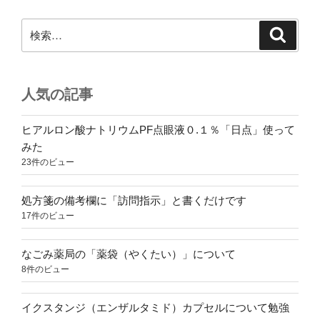
検
検
索
索:
人気の記事
ヒアルロン酸ナトリウムPF点眼液０.１％「日点」使って
みた
23件のビュー
処方箋の備考欄に「訪問指示」と書くだけです
17件のビュー
なごみ薬局の「薬袋（やくたい）」について
8件のビュー
イクスタンジ（エンザルタミド）カプセルについて勉強