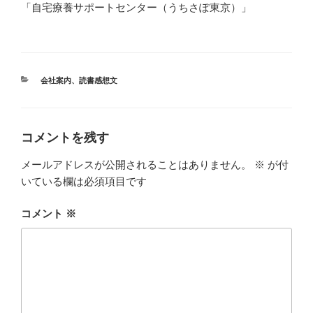
「自宅療養サポートセンター（うちさぽ東京）」
カ
会社案内
、
読書感想文
テ
ゴ
リ
ー
コメントを残す
メールアドレスが公開されることはありません。
※
が付
いている欄は必須項目です
コメント
※