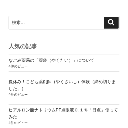
検
検
索
索:
人気の記事
なごみ薬局の「薬袋（やくたい）」について
4件のビュー
夏休み！こども薬剤師（やくざいし）体験（締め切りま
した。）
4件のビュー
ヒアルロン酸ナトリウムPF点眼液０.１％「日点」使って
みた
4件のビュー