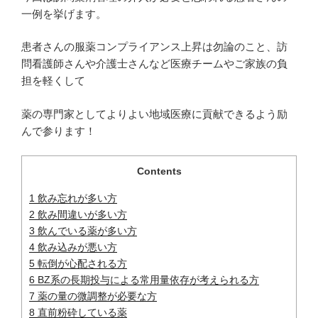
一例を挙げます。
患者さんの服薬コンプライアンス上昇は勿論のこと、訪
問看護師さんや介護士さんなど医療チームやご家族の負
担を軽くして
薬の専門家としてよりよい地域医療に貢献できるよう励
んで参ります！
Contents
1
飲み忘れが多い方
2
飲み間違いが多い方
3
飲んでいる薬が多い方
4
飲み込みが悪い方
5
転倒が心配される方
6
BZ系の長期投与による常用量依存が考えられる方
7
薬の量の微調整が必要な方
8
直前粉砕している薬