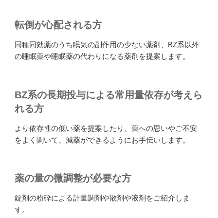
転倒が心配される方
同種同効薬のうち眠気の副作用の少ない薬剤、BZ系以外
の睡眠薬や睡眠薬の代わりになる薬剤を提案します。
BZ系の長期投与による常用量依存が考えら
れる方
より依存性の低い薬を提案したり、薬への思いやご不安
をよく聞いて、減薬ができるようにお手伝いします。
薬の量の微調整が必要な方
錠剤の粉砕による計量調剤や散剤や液剤をご紹介しま
す。