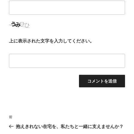
上に表示された文字を入力してください。
投
前
前
稿
の
抱えきれない在宅を、私たちと一緒に支えませんか？
ナ
投