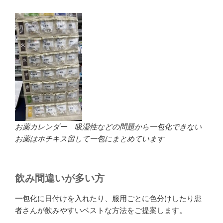
お薬カレンダー 吸湿性などの問題から一包化できない
お薬はホチキス留して一包にまとめています
飲み間違いが多い方
一包化に日付けを入れたり、服用ごとに色分けしたり患
者さんが飲みやすいベストな方法をご提案します。