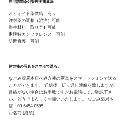
在宅訪問薬剤管理実施薬局
オピオイド薬供給 有り
注射薬の調整（混注）可能
衛生材料 取り寄せ可能
退院時カンファレンス 可能
訪問看護 可能
処方箋の写真をスマホで送る。
なごみ薬局本店へ処方箋の写真をスマートフォンで送る
ことができます。 送信後、折り返し連絡を致しますが、
連絡がない場合はお手数ですがお電話にてご確認下さ
い。どうぞよろしくお願いいたします。 なごみ薬局本
店：03-6454-0595
お名前 (必須)