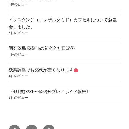
5件のビュー
イクスタンジ（エンザルタミド）カプセルについて勉強
会しました。
4件のビュー
調剤薬局 薬剤師の新卒入社日記⑦
4件のビュー
残薬調整でお薬代が安くなります
4件のビュー
《4月度(3/21〜4/20)分プレアボイド報告》
3件のビュー
Facebook
Twitter
Instagram