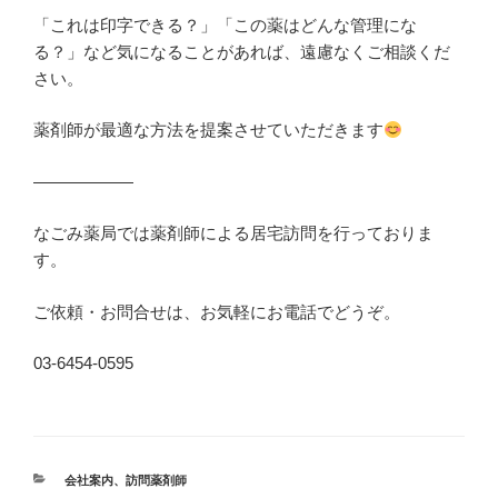
「これは印字できる？」「この薬はどんな管理にな
る？」など気になることがあれば、遠慮なくご相談くだ
さい。
薬剤師が最適な方法を提案させていただきます
——————
なごみ薬局では薬剤師による居宅訪問を行っておりま
す。
ご依頼・お問合せは、お気軽にお電話でどうぞ。
03-6454-0595
カ
会社案内
、
訪問薬剤師