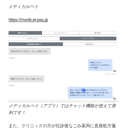
メディカルペイ
https://medical-pay.jp
メディカルペイ（アプリ）ではチャット機能が使えて便
利です！
また、クリニックの方が往診後なごみ薬局に直接処方箋