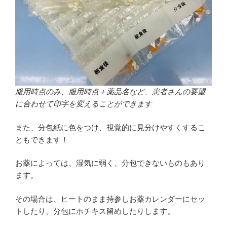
服用時点のみ、服用時点＋薬品名など、患者さんの要望
に合わせて印字を変えることができます
また、分包紙に色をつけ、視覚的に見分けやすくするこ
ともできます！
お薬によっては、湿気に弱く、分包できないものもあり
ます。
その場合は、ヒートのまま持参しお薬カレンダーにセッ
トしたり、分包にホチキス留めしたりします。