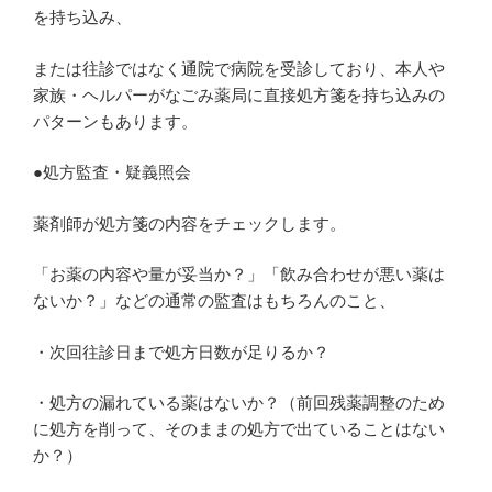
を持ち込み、
または往診ではなく通院で病院を受診しており、本人や
家族・ヘルパーがなごみ薬局に直接処方箋を持ち込みの
パターンもあります。
●処方監査・疑義照会
薬剤師が処方箋の内容をチェックします。
「お薬の内容や量が妥当か？」「飲み合わせが悪い薬は
ないか？」などの通常の監査はもちろんのこと、
・次回往診日まで処方日数が足りるか？
・処方の漏れている薬はないか？（前回残薬調整のため
に処方を削って、そのままの処方で出ていることはない
か？）