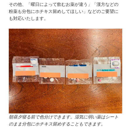
その他、「曜日によって飲むお薬が違う」「漢方などの
粉薬も分包にホチキス留めしてほしい」などのご要望に
も対応いたします。
朝昼夕寝る前で色分けできます。湿気に弱い薬はシート
のまま分包にホチキス留めすることもできます。