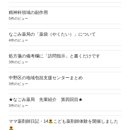
精神科領域の副作用
5件のビュー
なごみ薬局の「薬袋（やくたい）」について
4件のビュー
処方箋の備考欄に「訪問指示」と書くだけです
3件のビュー
中野区の地域包括支援センターまとめ
3件のビュー
★なごみ薬局 先輩紹介 第四回目★
3件のビュー
ママ薬剤師日記・14
こども薬剤師体験を開催しました