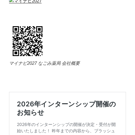
マイナビ2027 なごみ薬局 会社概要