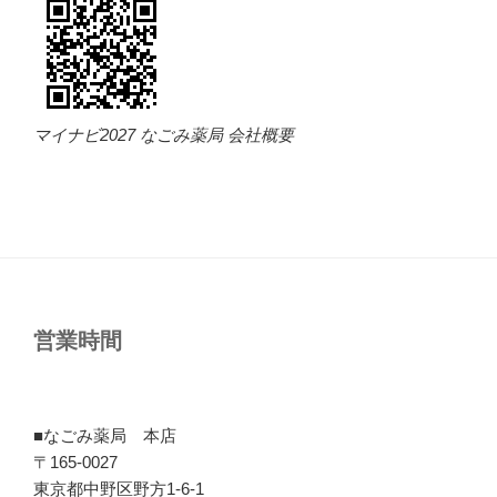
マイナビ2027 なごみ薬局 会社概要
営業時間
■なごみ薬局 本店
〒165-0027
東京都中野区野方1-6-1