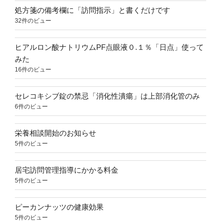
処方箋の備考欄に「訪問指示」と書くだけです
32件のビュー
ヒアルロン酸ナトリウムPF点眼液０.１％「日点」使って
みた
16件のビュー
セレコキシブ錠の禁忌「消化性潰瘍」は上部消化管のみ
6件のビュー
栄養相談開始のお知らせ
5件のビュー
居宅訪問管理指導にかかる料金
5件のビュー
ピーカンナッツの健康効果
5件のビュー