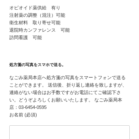
オピオイド薬供給 有り
注射薬の調整（混注）可能
衛生材料 取り寄せ可能
退院時カンファレンス 可能
訪問看護 可能
処方箋の写真をスマホで送る。
なごみ薬局本店へ処方箋の写真をスマートフォンで送る
ことができます。 送信後、折り返し連絡を致しますが、
連絡がない場合はお手数ですがお電話にてご確認下さ
い。どうぞよろしくお願いいたします。 なごみ薬局本
店：03-6454-0595
お名前 (必須)