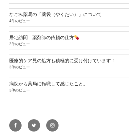
なごみ薬局の「薬袋（やくたい）」について
4件のビュー
居宅訪問 薬剤師の依頼の仕方
3件のビュー
医療的ケア児の処方も積極的に受け付けています！
3件のビュー
病院から薬局に転職して感じたこと。
3件のビュー
Facebook
Twitter
Instagram