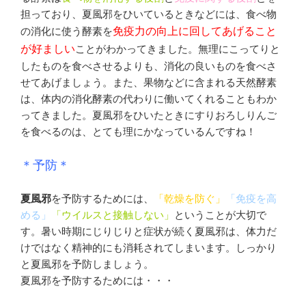
担っており、夏風邪をひいているときなどには、食べ物
の消化に使う酵素を
免疫力の向上に回してあげること
が好ましい
ことがわかってきました。無理にこってりと
したものを食べさせるよりも、消化の良いものを食べさ
せてあげましょう。また、果物などに含まれる天然酵素
は、体内の消化酵素の代わりに働いてくれることもわか
ってきました。夏風邪をひいたときにすりおろしりんご
を食べるのは、とても理にかなっているんですね！
＊予防＊
夏風邪
を予防するためには、
「乾燥を防ぐ」
「免疫を高
める」
「ウイルスと接触しない」
ということが大切で
す。暑い時期にじりじりと症状が続く夏風邪は、体力だ
けではなく精神的にも消耗されてしまいます。しっかり
と夏風邪を予防しましょう。
夏風邪を予防するためには・・・