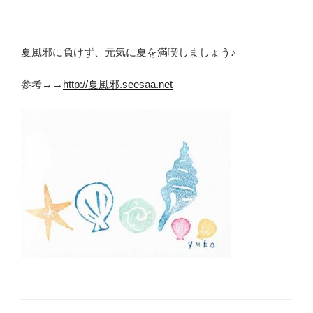
夏風邪に負けず、元気に夏を満喫しましょう♪
参考→→
http://夏風邪.seesaa.net