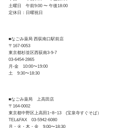
土曜日 午前9:00 〜 午後18:00
定休日：日曜祝日
■なごみ薬局 西荻南口駅前店
〒167-0053
東京都杉並区西荻南3-9-7
03-6454-2865
月-金 10:00〜19:00
土 9:30〜18:30
■なごみ薬局 上高田店
〒164-0002
東京都中野区上高田1−8−13 (宝泉寺すぐそば）
TEL&FAX 03-5942-6080
月・火・木・金 9:00〜18:30