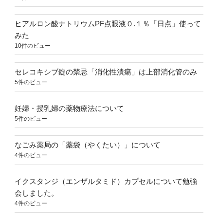
ヒアルロン酸ナトリウムPF点眼液０.１％「日点」使って
みた
10件のビュー
セレコキシブ錠の禁忌「消化性潰瘍」は上部消化管のみ
5件のビュー
妊婦・授乳婦の薬物療法について
5件のビュー
なごみ薬局の「薬袋（やくたい）」について
4件のビュー
イクスタンジ（エンザルタミド）カプセルについて勉強
会しました。
4件のビュー