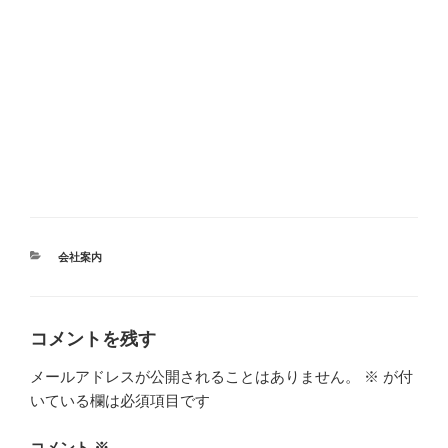
カ
会社案内
テ
ゴ
リ
ー
コメントを残す
メールアドレスが公開されることはありません。
※
が付
いている欄は必須項目です
コメント
※