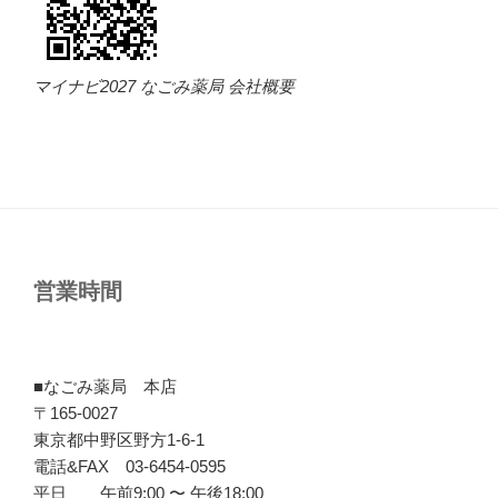
マイナビ2027 なごみ薬局 会社概要
営業時間
■なごみ薬局 本店
〒165-0027
東京都中野区野方1-6-1
電話&FAX 03-6454-0595
平日 午前9:00 〜 午後18:00