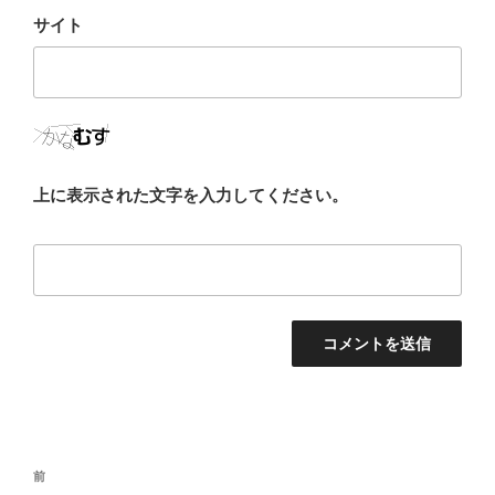
サイト
上に表示された文字を入力してください。
投
前
前