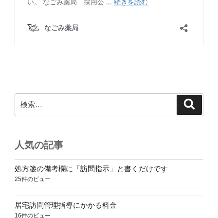
検
検
索
索:
人気の記事
処方箋の備考欄に「訪問指示」と書くだけです
25件のビュー
居宅訪問管理指導にかかる料金
16件のビュー