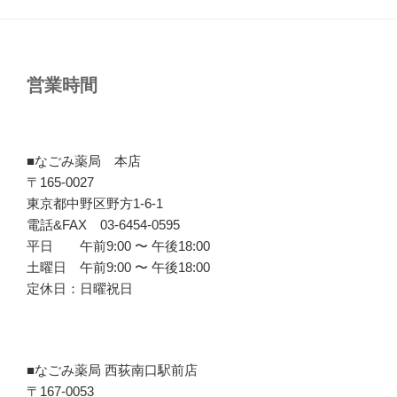
営業時間
■なごみ薬局 本店
〒165-0027
東京都中野区野方1-6-1
電話&FAX 03-6454-0595
平日 午前9:00 〜 午後18:00
土曜日 午前9:00 〜 午後18:00
定休日：日曜祝日
■なごみ薬局 西荻南口駅前店
〒167-0053