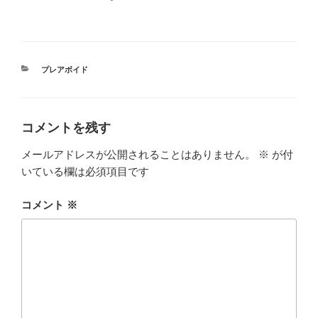
カ
プレアボイド
テ
ゴ
リ
ー
コメントを残す
メールアドレスが公開されることはありません。
※
が付
いている欄は必須項目です
コメント
※