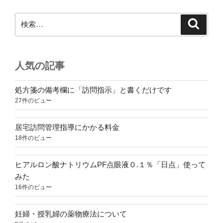
検
検
索
索:
人気の記事
処方箋の備考欄に「訪問指示」と書くだけです
27件のビュー
居宅訪問管理指導にかかる料金
18件のビュー
ヒアルロン酸ナトリウムPF点眼液０.１％「日点」使って
みた
16件のビュー
妊婦・授乳婦の薬物療法について