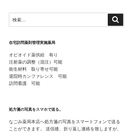
ョ
ン
検
検
索
索:
在宅訪問薬剤管理実施薬局
オピオイド薬供給 有り
注射薬の調整（混注）可能
衛生材料 取り寄せ可能
退院時カンファレンス 可能
訪問看護 可能
処方箋の写真をスマホで送る。
なごみ薬局本店へ処方箋の写真をスマートフォンで送る
ことができます。 送信後、折り返し連絡を致しますが、