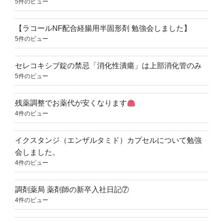
5件のビュー
【ラコールNF配合経腸用半固形剤 勉強会しました】
5件のビュー
セレコキシブ錠の禁忌「消化性潰瘍」は上部消化管のみ
5件のビュー
残薬調整でお薬代が安くなります
4件のビュー
イクスタンジ（エンザルタミド）カプセルについて勉強
会しました。
4件のビュー
調剤薬局 薬剤師の新卒入社日記⑦
4件のビュー