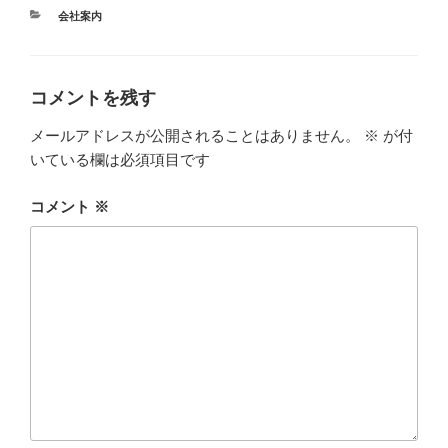
カ
会社案内
テ
ゴ
リ
ー
コメントを残す
メールアドレスが公開されることはありません。
※
が付
いている欄は必須項目です
コメント
※