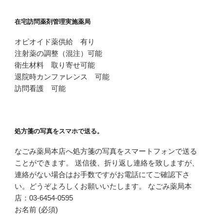
在宅訪問薬剤管理実施薬局
オピオイド薬供給 有り
注射薬の調整（混注）可能
衛生材料 取り寄せ可能
退院時カンファレンス 可能
訪問看護 可能
処方箋の写真をスマホで送る。
なごみ薬局本店へ処方箋の写真をスマートフォンで送る
ことができます。 送信後、折り返し連絡を致しますが、
連絡がない場合はお手数ですがお電話にてご確認下さ
い。どうぞよろしくお願いいたします。 なごみ薬局本
店：03-6454-0595
お名前 (必須)