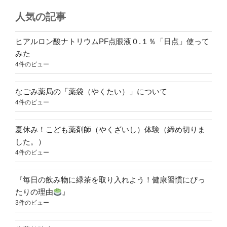
人気の記事
ヒアルロン酸ナトリウムPF点眼液０.１％「日点」使って
みた
4件のビュー
なごみ薬局の「薬袋（やくたい）」について
4件のビュー
夏休み！こども薬剤師（やくざいし）体験（締め切りま
した。）
4件のビュー
『毎日の飲み物に緑茶を取り入れよう！健康習慣にぴっ
たりの理由
』
3件のビュー