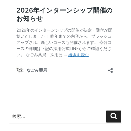
検
検
索
索: