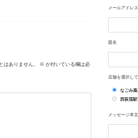
メールアドレス 
題名
とはありません。
※
が付いている欄は必
店舗を選択し
なごみ薬
西荻窪駅
メッセージ本