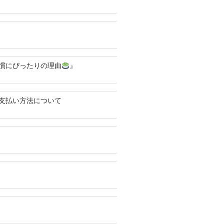
慣にぴったりの理由
』
支払い方法について