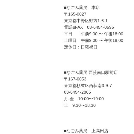
■なごみ薬局 本店
〒165-0027
東京都中野区野方1-6-1
電話&FAX 03-6454-0595
平日 午前9:00 〜 午後18:00
土曜日 午前9:00 〜 午後18:00
定休日：日曜祝日
■なごみ薬局 西荻南口駅前店
〒167-0053
東京都杉並区西荻南3-9-7
03-6454-2865
月-金 10:00〜19:00
土 9:30〜18:30
■なごみ薬局 上高田店