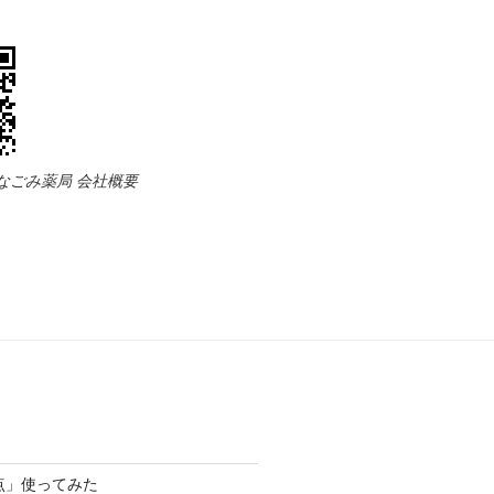
 なごみ薬局 会社概要
点」使ってみた