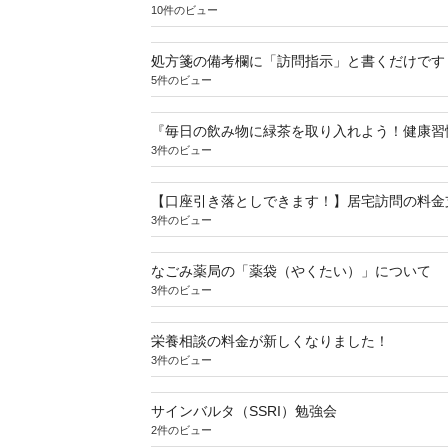
10件のビュー
処方箋の備考欄に「訪問指示」と書くだけです
5件のビュー
『毎日の飲み物に緑茶を取り入れよう！健康習
3件のビュー
【口座引き落としできます！】居宅訪問の料金
3件のビュー
なごみ薬局の「薬袋（やくたい）」について
3件のビュー
栄養相談の料金が新しくなりました！
3件のビュー
サインバルタ（SSRI）勉強会
2件のビュー