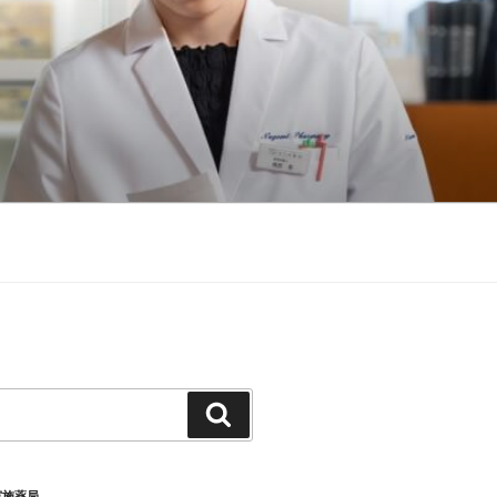
検
索
実施薬局