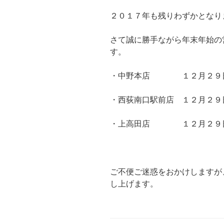
２０１７年も残りわずかとなり
さて誠に勝手ながら年末年始の
す。
・中野本店 １２月２９
・西荻南口駅前店 １２月２
・上高田店 １２月２９日
ご不便ご迷惑をおかけしますが
し上げます。