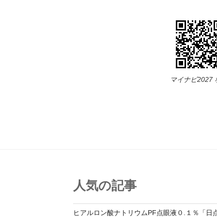
マイナビ2027
人気の記事
ヒアルロン酸ナトリウムPF点眼液０.１％「日