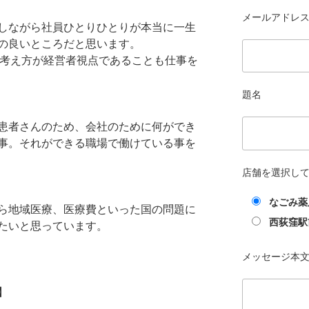
メールアドレス 
しながら社員ひとりひとりが本当に一生
の良いところだと思います。
て考え方が経営者視点であることも仕事を
題名
患者さんのため、会社のために何ができ
事。それができる職場で働けている事を
店舗を選択し
なごみ薬
ら地域医療、医療費といった国の問題に
西荻窪駅
たいと思っています。
メッセージ本
】