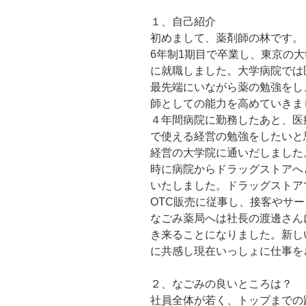
１、自己紹介
初めまして、薬剤師の林です。
6年制1期目で卒業し、東京の
に就職しました。大学病院では
最先端にいながら薬の勉強をし
師としての能力を高めていきま
４年間病院に勤務したあと、医
で使える経営の勉強をしたいと
経営の大学院に通いだしました
時に病院からドラッグストアへ
いたしました。ドラッグストア
OTC販売に従事し、接客やサ
なごみ薬局へは社長の渡邊さん
き来ることになりました。新し
に共感し現在いっしょに仕事を
２、なごみの良いところは？
社員全体が若く、トップまでの