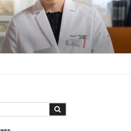
検
索
実施薬局