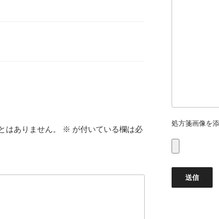
処方箋画像を
とはありません。
※
が付いている欄は必