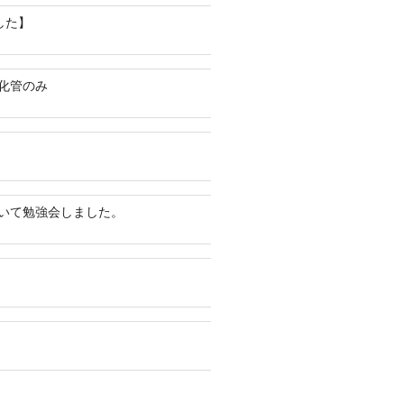
した】
化管のみ
いて勉強会しました。