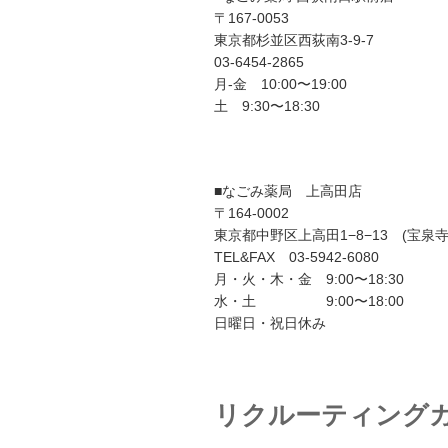
〒167-0053
東京都杉並区西荻南3-9-7
03-6454-2865
月-金 10:00〜19:00
土 9:30〜18:30
■なごみ薬局 上高田店
〒164-0002
東京都中野区上高田1−8−13 (宝泉
TEL&FAX 03-5942-6080
月・火・木・金 9:00〜18:30
水・土 9:00〜18:00
日曜日・祝日休み
リクルーティング