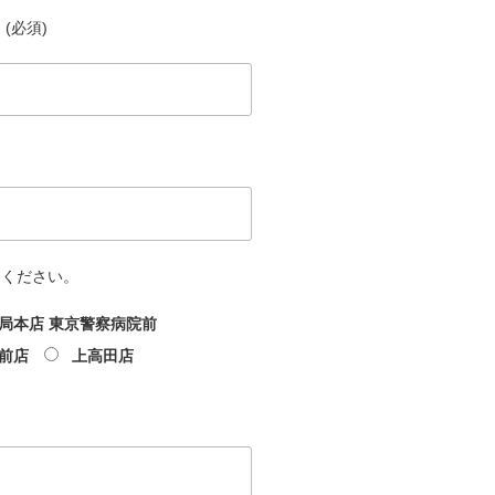
(必須)
てください。
局本店 東京警察病院前
前店
上高田店
文