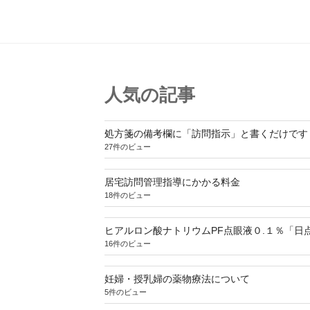
人気の記事
処方箋の備考欄に「訪問指示」と書くだけです
27件のビュー
居宅訪問管理指導にかかる料金
18件のビュー
ヒアルロン酸ナトリウムPF点眼液０.１％「日
16件のビュー
妊婦・授乳婦の薬物療法について
5件のビュー