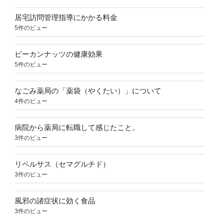
居宅訪問管理指導にかかる料金
5件のビュー
ピーカンナッツの健康効果
5件のビュー
なごみ薬局の「薬袋（やくたい）」について
4件のビュー
病院から薬局に転職して感じたこと。
3件のビュー
リベルサス（セマグルチド）
3件のビュー
風邪の諸症状に効く食品
3件のビュー