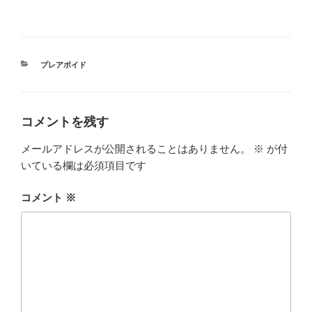
カ
プレアボイド
テ
ゴ
リ
ー
コメントを残す
メールアドレスが公開されることはありません。
※
が付
いている欄は必須項目です
コメント
※