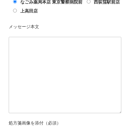
なごみ薬局本店 東京警察病院前
西荻窪駅前店
上高田店
メッセージ本文
処方箋画像を添付（必須）