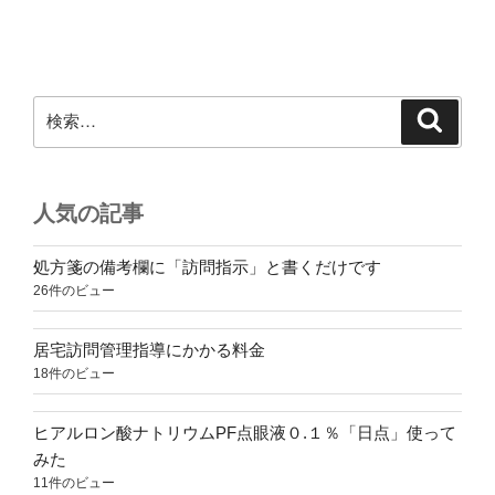
検
検
索
索:
人気の記事
処方箋の備考欄に「訪問指示」と書くだけです
26件のビュー
居宅訪問管理指導にかかる料金
18件のビュー
ヒアルロン酸ナトリウムPF点眼液０.１％「日点」使って
みた
11件のビュー