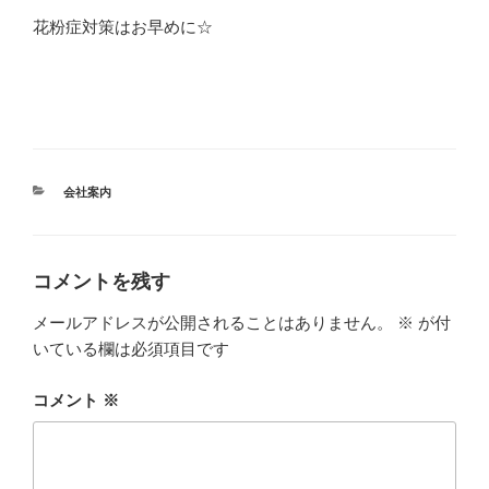
花粉症対策はお早めに☆
カ
会社案内
テ
ゴ
リ
ー
コメントを残す
メールアドレスが公開されることはありません。
※
が付
いている欄は必須項目です
コメント
※