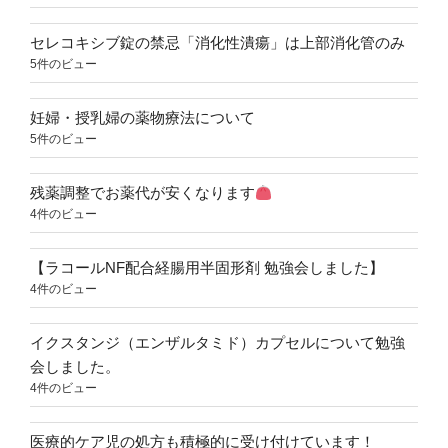
セレコキシブ錠の禁忌「消化性潰瘍」は上部消化管のみ
5件のビュー
妊婦・授乳婦の薬物療法について
5件のビュー
残薬調整でお薬代が安くなります
4件のビュー
【ラコールNF配合経腸用半固形剤 勉強会しました】
4件のビュー
イクスタンジ（エンザルタミド）カプセルについて勉強
会しました。
4件のビュー
医療的ケア児の処方も積極的に受け付けています！