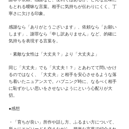
もとれる曖昧な言葉。相手に気持ちが伝わりにくく、丁
寧さに欠ける印象。
感謝なら「ありがとうございます」、依頼なら「お願い
します」、謝罪なら「申し訳ありません」など、的確に
気持ちを表現する言葉を。
・素敵な女性は「大丈夫？」より「大丈夫よ」
同じ「大丈夫」でも「大丈夫！？」とあわてて問いかけ
るのではなく、「大丈夫」と相手を安心させるような落
ち着いたニュアンスで。ハプニング時に、なるべく相手
に恥ずかしい思いをさせないようにという心配りが大
切。
●感想
・「育ちが良い」所作や話し方、ふるまい方について、
所々にエピソードを交えながら、簡単な言葉で紹介され