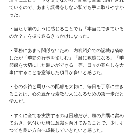
ているので、あまり読書をしない私でも手に取りやすか
った。
・当たり前のように感じることでも「本当にできている
のか？」を振り返るきっかけになった。
・業務にあまり関係ないため、内容紹介での記載は省略
したが「季節の行事を愉しむ」「暦に敏感になる」「季
節感を大切にした装いができる」等、日々の暮らしを大
事にすることを意識した項目が多いと感じた。
・心の余裕と周りへの配慮を大切に、毎日を丁寧に生き
ることは、心の豊かな素敵な人になるための第一歩だと
学んだ。
・すぐに全てを実践するのは困難だが、頭の片隅に留め
ておき、気付いた時に意識を向けてみることで、少しず
つでも良い方向へ成長していきたいと感じた。