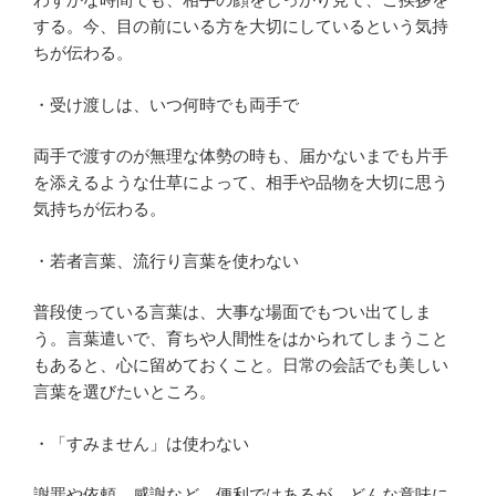
する。今、目の前にいる方を大切にしているという気持
ちが伝わる。
・受け渡しは、いつ何時でも両手で
両手で渡すのが無理な体勢の時も、届かないまでも片手
を添えるような仕草によって、相手や品物を大切に思う
気持ちが伝わる。
・若者言葉、流行り言葉を使わない
普段使っている言葉は、大事な場面でもつい出てしま
う。言葉遣いで、育ちや人間性をはかられてしまうこと
もあると、心に留めておくこと。日常の会話でも美しい
言葉を選びたいところ。
・「すみません」は使わない
謝罪や依頼、感謝など、便利ではあるが、どんな意味に