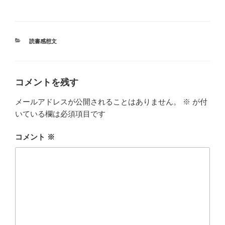
カ
読書感想文
テ
ゴ
リ
ー
コメントを残す
メールアドレスが公開されることはありません。
※
が付
いている欄は必須項目です
コメント
※