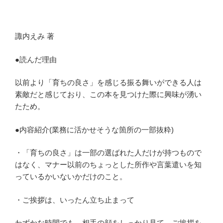
諏内えみ 著
●読んだ理由
以前より「育ちの良さ」を感じる振る舞いができる人は
素敵だと感じており、この本を見つけた際に興味が湧い
たため。
●内容紹介(業務に活かせそうな箇所の一部抜粋)
・「育ちの良さ」は一部の選ばれた人だけが持つもので
はなく、マナー以前のちょっとした所作や言葉遣いを知
っているかいないかだけのこと。
・ご挨拶は、いったん立ち止まって
わずかな時間でも、相手の顔をしっかり見て、ご挨拶を