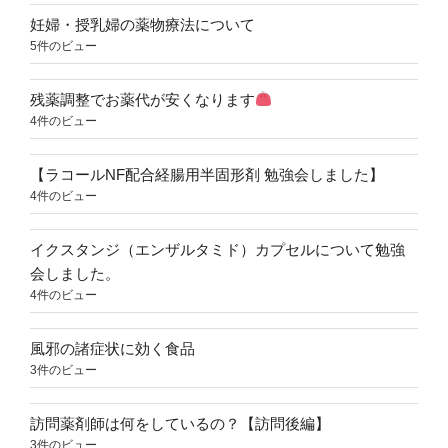
妊婦・授乳婦の薬物療法について
5件のビュー
残薬調整でお薬代が安くなります
4件のビュー
【ラコールNF配合経腸用半固形剤 勉強会しました】
4件のビュー
イクスタンジ（エンザルタミド）カプセルについて勉強
会しました。
4件のビュー
風邪の諸症状に効く食品
3件のビュー
訪問薬剤師は何をしているの？【訪問後編】
3件のビュー