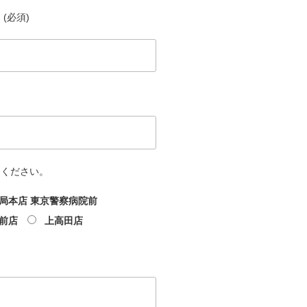
(必須)
てください。
局本店 東京警察病院前
前店
上高田店
文