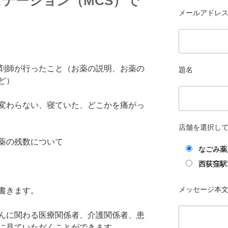
テーション（MCS）で
メールアドレス 
剤師が行ったこと（お薬の説明、お薬の
題名
ど）
変わらない、寝ていた、どこかを痛がっ
店舗を選択し
薬の残数について
なごみ薬
西荻窪駅
メッセージ本
書きます。
んに関わる医療関係者、介護関係者、患
に見ていただくことができます。