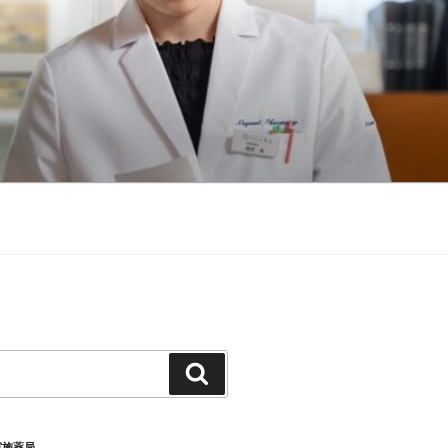
検
索
実施薬局