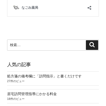
検
検
索
索:
人気の記事
処方箋の備考欄に「訪問指示」と書くだけです
27件のビュー
居宅訪問管理指導にかかる料金
18件のビュー