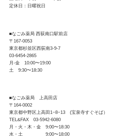
定休日：日曜祝日
■なごみ薬局 西荻南口駅前店
〒167-0053
東京都杉並区西荻南3-9-7
03-6454-2865
月-金 10:00〜19:00
土 9:30〜18:30
■なごみ薬局 上高田店
〒164-0002
東京都中野区上高田1−8−13 (宝泉寺すぐそば）
TEL&FAX 03-5942-6080
月・火・木・金 9:00〜18:30
水・土 9:00〜18:00