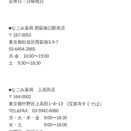
定休日：日曜祝日
■なごみ薬局 西荻南口駅前店
〒167-0053
東京都杉並区西荻南3-9-7
03-6454-2865
月-金 10:00〜19:00
土 9:30〜18:30
■なごみ薬局 上高田店
〒164-0002
東京都中野区上高田1−8−13 (宝泉寺すぐそば）
TEL&FAX 03-5942-6080
月・火・木・金 9:00〜18:30
水・土 9:00〜18:00