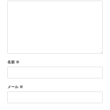
名前
※
メール
※