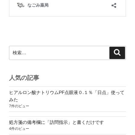
検
検
索
索:
人気の記事
ヒアルロン酸ナトリウムPF点眼液０.１％「日点」使って
みた
7件のビュー
処方箋の備考欄に「訪問指示」と書くだけです
4件のビュー