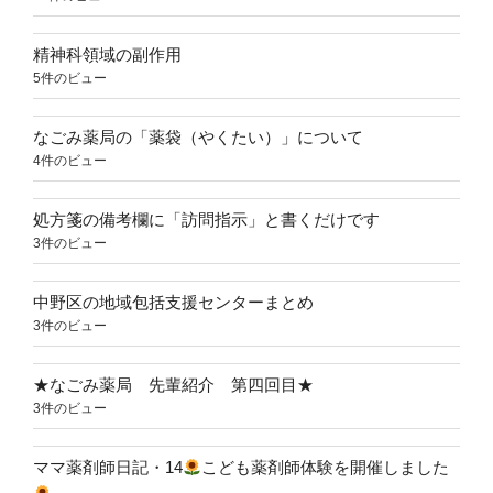
精神科領域の副作用
5件のビュー
なごみ薬局の「薬袋（やくたい）」について
4件のビュー
処方箋の備考欄に「訪問指示」と書くだけです
3件のビュー
中野区の地域包括支援センターまとめ
3件のビュー
★なごみ薬局 先輩紹介 第四回目★
3件のビュー
ママ薬剤師日記・14
こども薬剤師体験を開催しました