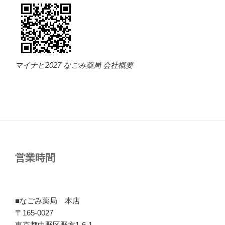
マイナビ2027 なごみ薬局 会社概要
営業時間
■なごみ薬局 本店
〒165-0027
東京都中野区野方1-6-1