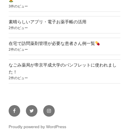
3件のビュー
素晴らしいアプリ・電子お薬手帳の活用
2件のビュー
在宅で訪問薬剤管理が必要な患者さん例一覧
2件のビュー
なごみ薬局が帝京平成大学のパンフレットに使われまし
た！
2件のビュー
Facebook
Twitter
Instagram
Proudly powered by WordPress