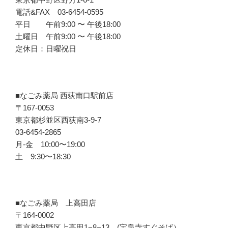
電話&FAX 03-6454-0595
平日 午前9:00 〜 午後18:00
土曜日 午前9:00 〜 午後18:00
定休日：日曜祝日
■なごみ薬局 西荻南口駅前店
〒167-0053
東京都杉並区西荻南3-9-7
03-6454-2865
月-金 10:00〜19:00
土 9:30〜18:30
■なごみ薬局 上高田店
〒164-0002
東京都中野区上高田1−8−13 (宝泉寺すぐそば）