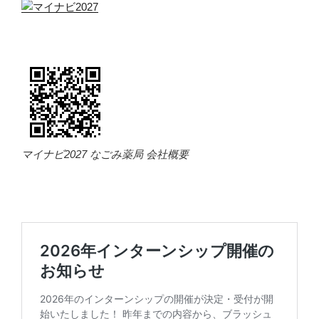
マイナビ2027 なごみ薬局 会社概要