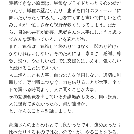
連携できない原因は、異常なプライドだったり心の壁だ
ったり、職種の壁だったり、患者を自分のフィールドに
囲いたがったりする人。心を亡くすと書いて忙しいと読
みますが、忙しさから視野が狭くなってしまう。だか
ら、目的の共有が必要。患者さんを大事にしようと思っ
てみんな頑張っていることを忘れがち。
また、連携は、連携して終わりではなく、関わり続け行
かなければいけない。そのためには、素直さ、感謝、尊
敬、疑う。やさしいだけでは支援とはいえず、強くない
と続けることはできない。
人に頼ることも大事。自分の力を信用しない。適切に判
断して、専門職につなぐ。力を借りることが大事。ネッ
トで調べる時間より、人に聞くことが大事。
夜の勉強会費を出している介護施設もある、自己投資。
人に投資できなかったら、何が連携か。
と、そんなことを対話しました。
高瀬さんのまとめもとても良かったです。褒めあったり
比べたりするものではないのですが、やることをやる、