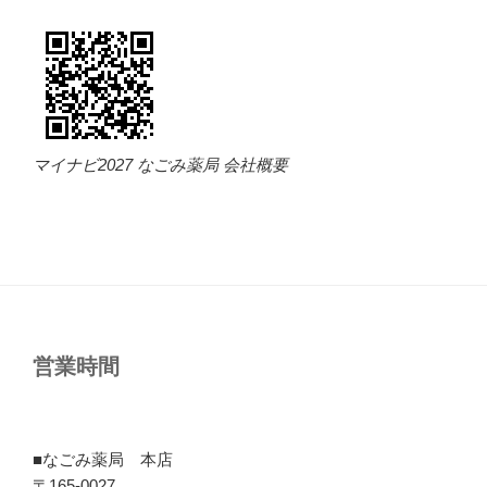
マイナビ2027 なごみ薬局 会社概要
営業時間
■なごみ薬局 本店
〒165-0027