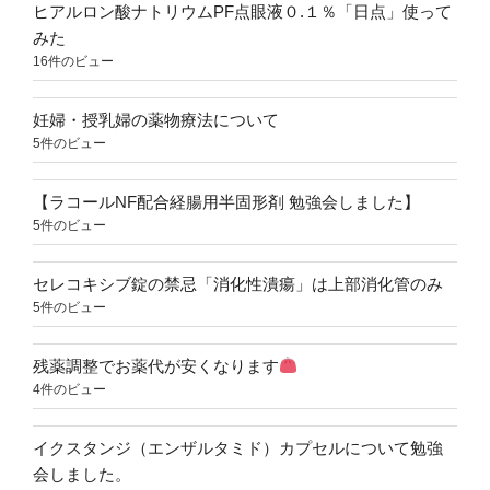
ヒアルロン酸ナトリウムPF点眼液０.１％「日点」使って
みた
16件のビュー
妊婦・授乳婦の薬物療法について
5件のビュー
【ラコールNF配合経腸用半固形剤 勉強会しました】
5件のビュー
セレコキシブ錠の禁忌「消化性潰瘍」は上部消化管のみ
5件のビュー
残薬調整でお薬代が安くなります
4件のビュー
イクスタンジ（エンザルタミド）カプセルについて勉強
会しました。