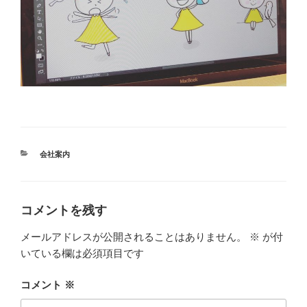
カ
会社案内
テ
ゴ
リ
ー
コメントを残す
メールアドレスが公開されることはありません。
※
が付
いている欄は必須項目です
コメント
※