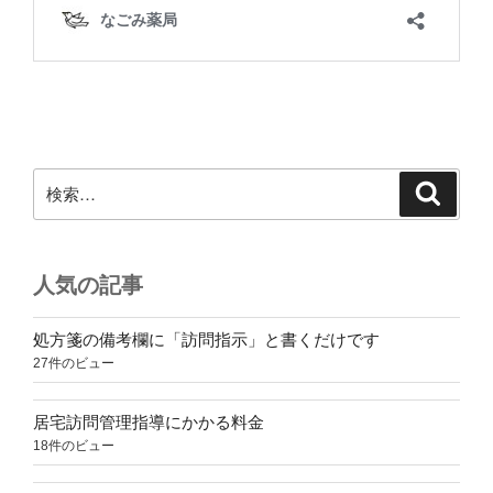
検
検
索
索:
人気の記事
処方箋の備考欄に「訪問指示」と書くだけです
27件のビュー
居宅訪問管理指導にかかる料金
18件のビュー