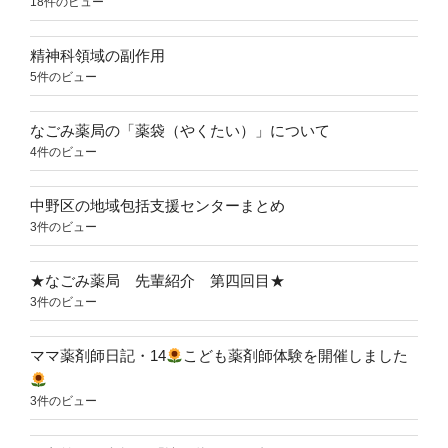
18件のビュー
精神科領域の副作用
5件のビュー
なごみ薬局の「薬袋（やくたい）」について
4件のビュー
中野区の地域包括支援センターまとめ
3件のビュー
★なごみ薬局 先輩紹介 第四回目★
3件のビュー
ママ薬剤師日記・14
こども薬剤師体験を開催しました
3件のビュー