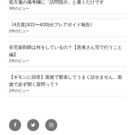
処方箋の備考欄に「訪問指示」と書くだけです
3件のビュー
《4月度(3/21〜4/20)分プレアボイド報告》
2件のビュー
在宅薬剤師は何をしているの？【患者さん宅で行うこと
編】
2件のビュー
【ギモンに回答】面接で緊張してうまく話せません。面
接で必ず聞く質問って？
2件のビュー
Facebook
Twitter
Instagram