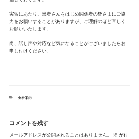
実習にあたり、患者さんをはじめ関係者の皆さまにご協
力をお願いすることがありますが、ご理解のほど宜しく
お願いいたします。
尚、話し声や対応など気になることがございましたらお
申し付けください。
カ
会社案内
テ
ゴ
リ
ー
コメントを残す
メールアドレスが公開されることはありません。
※
が付