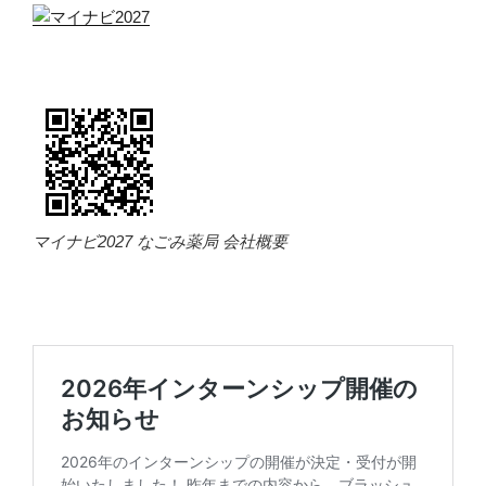
マイナビ2027 なごみ薬局 会社概要