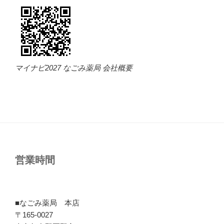
マイナビ2027 なごみ薬局 会社概要
営業時間
■なごみ薬局 本店
〒165-0027