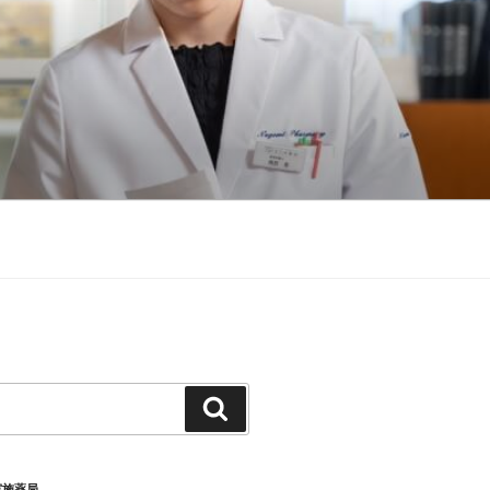
検
索
実施薬局