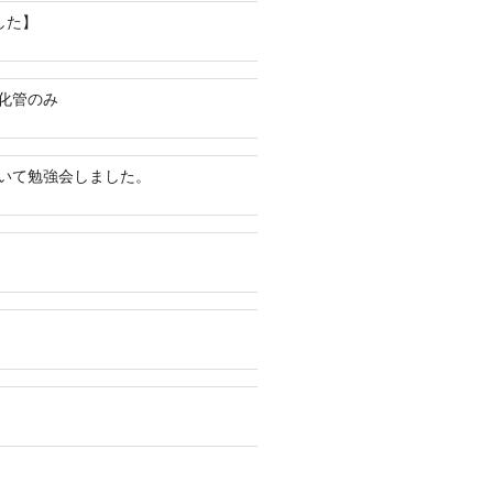
した】
化管のみ
いて勉強会しました。