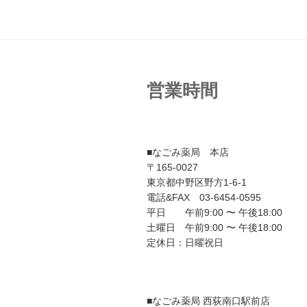
ビ
ゲ
ー
シ
営業時間
ョ
ン
■なごみ薬局 本店
〒165-0027
東京都中野区野方1-6-1
電話&FAX 03-6454-0595
平日 午前9:00 〜 午後18:00
土曜日 午前9:00 〜 午後18:00
定休日：日曜祝日
■なごみ薬局 西荻南口駅前店