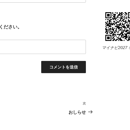
ください。
マイナビ2027
次
次
の
おしらせ
投
稿