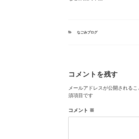
カ
なごみブログ
テ
ゴ
リ
ー
コメントを残す
メールアドレスが公開されるこ
須項目です
コメント
※