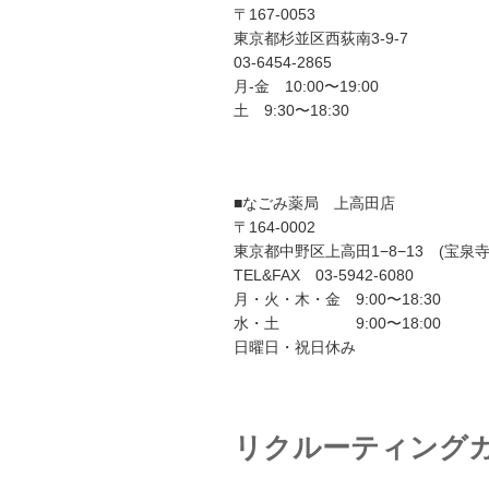
〒167-0053
東京都杉並区西荻南3-9-7
03-6454-2865
月-金 10:00〜19:00
土 9:30〜18:30
■なごみ薬局 上高田店
〒164-0002
東京都中野区上高田1−8−13 (宝泉
TEL&FAX 03-5942-6080
月・火・木・金 9:00〜18:30
水・土 9:00〜18:00
日曜日・祝日休み
リクルーティング