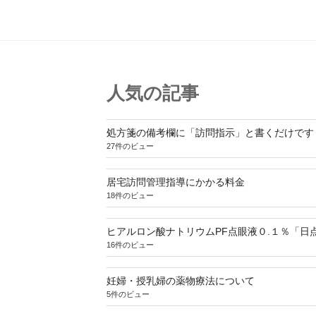
人気の記事
処方箋の備考欄に「訪問指示」と書くだけです
27件のビュー
居宅訪問管理指導にかかる料金
18件のビュー
ヒアルロン酸ナトリウムPF点眼液０.１％「日
16件のビュー
妊婦・授乳婦の薬物療法について
5件のビュー