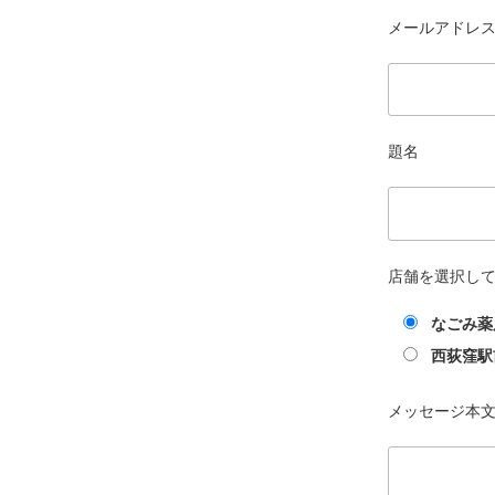
メールアドレス 
題名
店舗を選択し
なごみ薬
西荻窪駅
メッセージ本