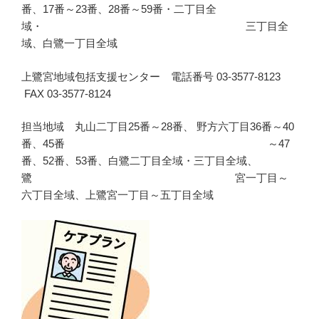
番、17番～23番、28番～59番・二丁目全
域・ 三丁目全
域、白鷺一丁目全域
上鷺宮地域包括支援センター 電話番号 03-3577-8123
FAX 03-3577-8124
担当地域 丸山二丁目25番～28番、 野方六丁目36番～40
番、45番 ～47
番、52番、53番、白鷺二丁目全域・三丁目全域、
鷺 宮一丁目～
六丁目全域、上鷺宮一丁目～五丁目全域