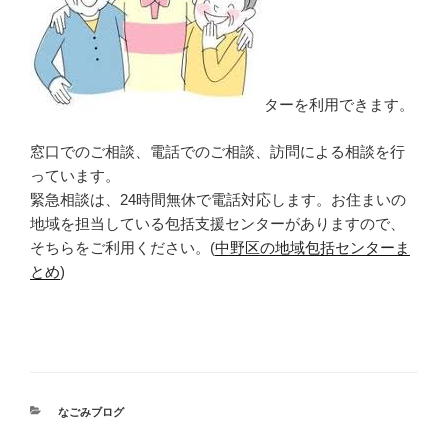
ターを利用できます。
窓口でのご相談、電話でのご相談、訪問による相談を行
っています。
緊急相談は、24時間無休で電話対応します。お住まいの
地域を担当している包括支援センターがありますので、
そちらをご利用ください。(
中野区の地域包括センターま
とめ
)
カ
なごみブログ
テ
ゴ