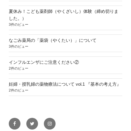
夏休み！こども薬剤師（やくざいし）体験（締め切りま
した。）
3件のビュー
なごみ薬局の「薬袋（やくたい）」について
3件のビュー
インフルエンザにご注意ください②
2件のビュー
妊婦・授乳婦の薬物療法について vol.1 『基本の考え方』
2件のビュー
Facebook
Twitter
Instagram