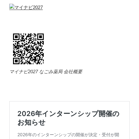
マイナビ2027 なごみ薬局 会社概要