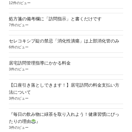
12件のビュー
処方箋の備考欄に「訪問指示」と書くだけです
7件のビュー
セレコキシブ錠の禁忌「消化性潰瘍」は上部消化管のみ
6件のビュー
居宅訪問管理指導にかかる料金
3件のビュー
【口座引き落としできます！】居宅訪問の料金支払い方
法について
3件のビュー
『毎日の飲み物に緑茶を取り入れよう！健康習慣にぴっ
たりの理由
』
3件のビュー