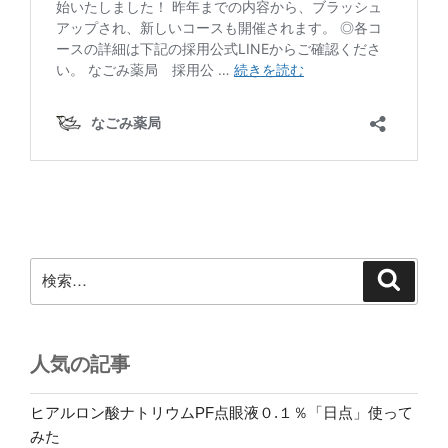
検
検
索
索:
人気の記事
ヒアルロン酸ナトリウムPF点眼液０.１％「日点」使って
みた