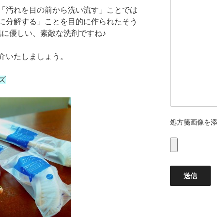
「汚れを目の前から洗い流す」ことでは
に分解する」ことを目的に作られたそう
肌に優しい、素敵な洗剤ですね♪
介いたしましょう。
ズ
処方箋画像を