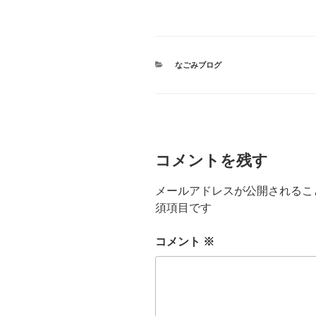
カ
なごみブログ
テ
ゴ
リ
ー
コメントを残す
メールアドレスが公開されるこ
須項目です
コメント
※