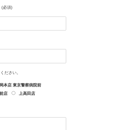
(必須)
てください。
局本店 東京警察病院前
前店
上高田店
文