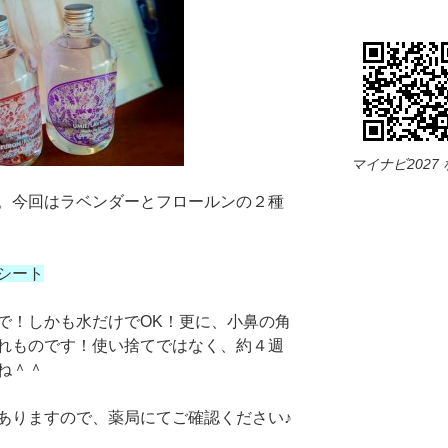
マイナビ2027
。今回はラベンダーとフロールンの２種
シート
で！しかも水だけでOK！更に、小鼻の角
れものです！使い捨てではなく、約４週
ね＾＾
ありますので、薬局にてご確認ください♪