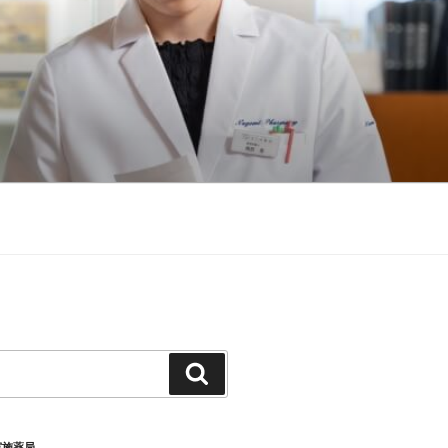
検
索
実施薬局