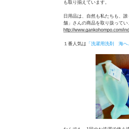
も取り揃えています。
日用品は、自然も私たちも、誰
舗」さんの商品を取り扱ってい
http://www.gankohompo.com/in
１番人気は
「洗濯用洗剤 海へ