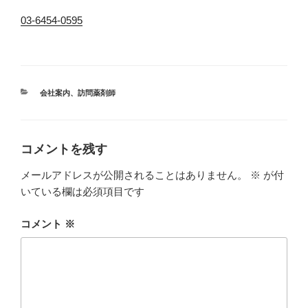
03-6454-0595
カ
会社案内
、
訪問薬剤師
テ
ゴ
リ
ー
コメントを残す
メールアドレスが公開されることはありません。
※
が付
いている欄は必須項目です
コメント
※