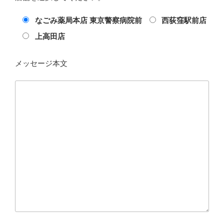
なごみ薬局本店 東京警察病院前
西荻窪駅前店
上高田店
メッセージ本文