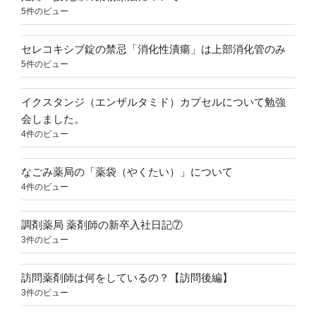
5件のビュー
セレコキシブ錠の禁忌「消化性潰瘍」は上部消化管のみ
5件のビュー
イクスタンジ（エンザルタミド）カプセルについて勉強
会しました。
4件のビュー
なごみ薬局の「薬袋（やくたい）」について
4件のビュー
調剤薬局 薬剤師の新卒入社日記⑦
3件のビュー
訪問薬剤師は何をしているの？【訪問後編】
3件のビュー