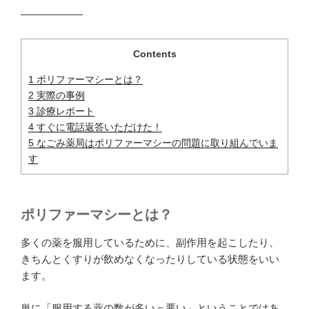
――――――
Contents
1
ポリファーマシーとは？
2
実際の事例
3
診療レポート
4
すぐに電話返答いただけた！
5
なごみ薬局はポリファーマシーの問題に取り組んでいま
す
ポリファーマシーとは？
多くの薬を服用しているために、副作用を起こしたり、
きちんとくすりが飲めなくなったりしている状態をいい
ます。
単に「服用する薬の数が多い＝悪い」ということではあ