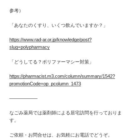
参考）
「あなたのくすり、いくつ飲んでいますか？」
https://www.rad-ar.or.jp/knowledge/post?
slug=polypharmacy
「どうしてる？ポリファーマシー対策」
https://pharmacist.m3.com/column/summary/1542?
promotionCode=op_pcolumn_1473
――――――
なごみ薬局では薬剤師による居宅訪問を行っておりま
す。
ご依頼・お問合せは、お気軽にお電話でどうぞ。