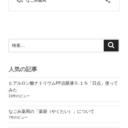
検
検
索
索:
人気の記事
ヒアルロン酸ナトリウムPF点眼液０.１％「日点」使って
みた
19件のビュー
なごみ薬局の「薬袋（やくたい）」について
7件のビュー