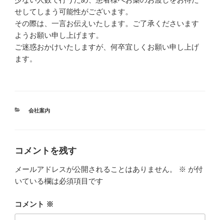
せしてしまう可能性がございます。
その際は、一言お伝えいたします。ご了承くださいます
ようお願い申し上げます。
ご迷惑おかけいたしますが、何卒宜しくお願い申し上げ
ます。
カ
会社案内
テ
ゴ
リ
ー
コメントを残す
メールアドレスが公開されることはありません。
※
が付
いている欄は必須項目です
コメント
※