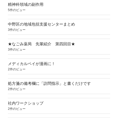
精神科領域の副作用
5件のビュー
中野区の地域包括支援センターまとめ
3件のビュー
★なごみ薬局 先輩紹介 第四回目★
3件のビュー
メディカルペイが漫画に！
2件のビュー
処方箋の備考欄に「訪問指示」と書くだけです
2件のビュー
社内ワークショップ
2件のビュー