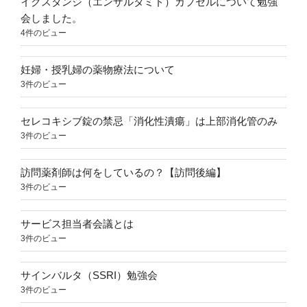
イクスタンジ（エンザルタミド）カプセルについて勉強
会しました。
4件のビュー
妊婦・授乳婦の薬物療法について
3件のビュー
セレコキシブ錠の禁忌「消化性潰瘍」は上部消化管のみ
3件のビュー
訪問薬剤師は何をしているの？【訪問後編】
3件のビュー
サービス担当者会議とは
3件のビュー
サインバルタ（SSRI）勉強会
3件のビュー