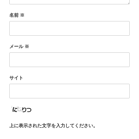
名前
※
メール
※
サイト
上に表示された文字を入力してください。