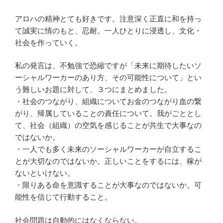
アロハの精神とても好きです。注意深く正直に和を持っ
て誠実に情のもと、忍耐。一人ひとりに浸透し、文化・
社会を作っていく。
私の発言は、不勉強で恐縮ですが「未来に期待したいソ
ーシャルワーカーのあり方、その可能性について」とい
う難しいお題に対して、３つにまとめました。
・社会のつながり、組織についてお金のつながり血の繋
がり、帰属していることの責任について。我がごととし
て、社会（組織）の空気を感じることが共生で大事なの
ではないか。
・一人でも多く未来のソーシャルワーカーが自立するこ
とが大切なのではないか。正しいことをするには、稼が
ないといけない。
・限りある命を意識することが大事なのではないか。可
能性を信じて行動すること。
社会問題は自動的にはなくならない。