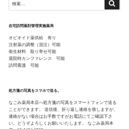
検
索
索:
在宅訪問薬剤管理実施薬局
オピオイド薬供給 有り
注射薬の調整（混注）可能
衛生材料 取り寄せ可能
退院時カンファレンス 可能
訪問看護 可能
処方箋の写真をスマホで送る。
なごみ薬局本店へ処方箋の写真をスマートフォンで送る
ことができます。 送信後、折り返し連絡を致しますが、
連絡がない場合はお手数ですがお電話にてご確認下さ
い。どうぞよろしくお願いいたします。 なごみ薬局本