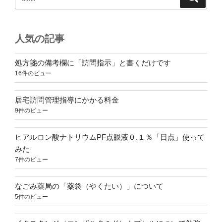
索
索:
人気の記事
処方箋の備考欄に「訪問指示」と書くだけです
16件のビュー
居宅訪問管理指導にかかる料金
9件のビュー
ヒアルロン酸ナトリウムPF点眼液０.１％「日点」使って
みた
7件のビュー
なごみ薬局の「薬袋（やくたい）」について
5件のビュー