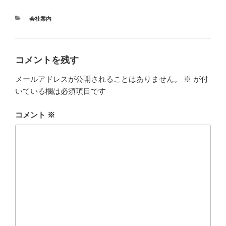
カ
会社案内
テ
ゴ
リ
ー
コメントを残す
メールアドレスが公開されることはありません。
※
が付
いている欄は必須項目です
コメント
※