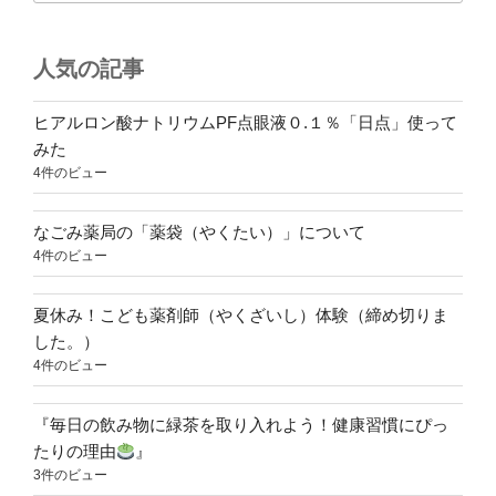
人気の記事
ヒアルロン酸ナトリウムPF点眼液０.１％「日点」使って
みた
4件のビュー
なごみ薬局の「薬袋（やくたい）」について
4件のビュー
夏休み！こども薬剤師（やくざいし）体験（締め切りま
した。）
4件のビュー
『毎日の飲み物に緑茶を取り入れよう！健康習慣にぴっ
たりの理由
』
3件のビュー