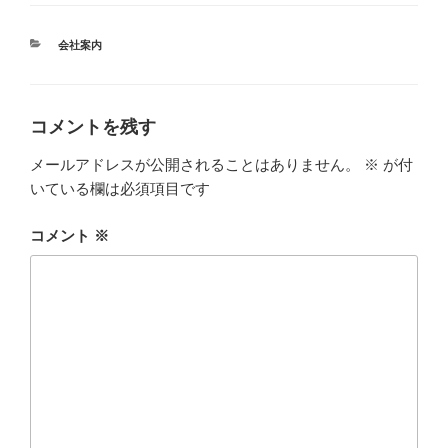
カ
会社案内
テ
ゴ
リ
ー
コメントを残す
メールアドレスが公開されることはありません。
※
が付
いている欄は必須項目です
コメント
※