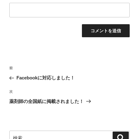
投
前
前
稿
の
Facebookに対応しました！
ナ
投
ビ
稿
次
次
ゲ
の
薬剤師の全国紙に掲載されました！
投
ー
稿
シ
ョ
ン
検
検