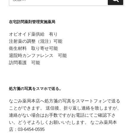
索
索:
在宅訪問薬剤管理実施薬局
オピオイド薬供給 有り
注射薬の調整（混注）可能
衛生材料 取り寄せ可能
退院時カンファレンス 可能
訪問看護 可能
処方箋の写真をスマホで送る。
なごみ薬局本店へ処方箋の写真をスマートフォンで送る
ことができます。 送信後、折り返し連絡を致しますが、
連絡がない場合はお手数ですがお電話にてご確認下さ
い。どうぞよろしくお願いいたします。 なごみ薬局本
店：03-6454-0595