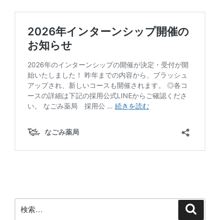
検
検
索
索: