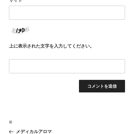
上に表示された文字を入力してください。
投
前
前
稿
の
メディカルアロマ