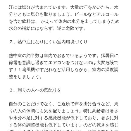
汗には塩分が含まれています。大量の汗をかいたら、水
分とともに塩分も取りましょう。ビールなどアルコール
を含む飲料は、 かえって体内の水分を出してしまうため
水分の補給にはならず、逆に危険です。
２、熱中症になりにくい室内環境づくり
熱中症の約半数は室内でおきているようです。猛暑日に
節電を意識し過ぎてエアコンをつけないのは大変危険で
す！！扇風機やすだれなど活用しながら、室内の温度調
整をしましょう。
３、周りの人への気配りを
自分のことだけでなく、ご近所で声を掛け合うなど、周
りの人の体調にも気を配りましょう。特に高齢者は暑さ
や水分不足に対する感覚機能が低下しており、暑さに対
する体の調整機能も低下しています。のどの乾きを感じ