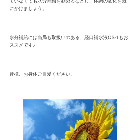
ていなくても水分補給を勧めるなどし、体調の変化を気
にかけましょう。
水分補給には当局も取扱いのある、経口補水液OS-1もお
ススメです♪
皆様、お身体ご自愛ください。