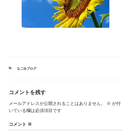
カ
なごみブログ
テ
ゴ
リ
ー
コメントを残す
メールアドレスが公開されることはありません。
※
が付
いている欄は必須項目です
コメント
※