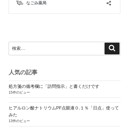
検
検
索
索:
人気の記事
処方箋の備考欄に「訪問指示」と書くだけです
15件のビュー
ヒアルロン酸ナトリウムPF点眼液０.１％「日点」使って
みた
13件のビュー