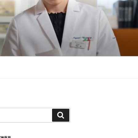
検
索
実施薬局