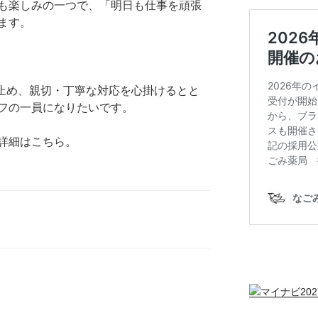
も楽しみの一つで、「明日も仕事を頑張
ます。
止め、親切・丁寧な対応を心掛けるとと
フの一員になりたいです。
詳細はこちら。