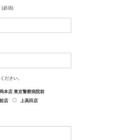
(必須)
てください。
局本店 東京警察病院前
前店
上高田店
文