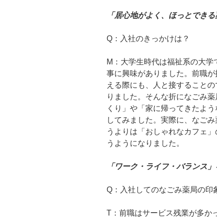
「居心地がよく、ほっとできる
Q：入社のきっかけは？
M：大学生時代は福祉系の大学
事に興味がありました。前職が
える際にも、人と接することの
りました。そんな折になごみ薬
くり」や「家に帰ってきたよう
してみました。実際に、なごみ
うよりは「おしゃれなカフェ」
うようになりました。
「ワーク・ライフ・バランス」
Q：入社してのなごみ薬局の印
T：前職はサービス残業が多か