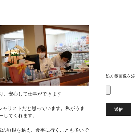
処方箋画像を
り、安心して仕事ができます。
シャリストだと思っています。私がうま
ーしてくれます。
輩の垣根を越え、食事に行くことも多いで