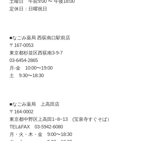
土曜日 午前9:00 〜 午後18:00
定休日：日曜祝日
■なごみ薬局 西荻南口駅前店
〒167-0053
東京都杉並区西荻南3-9-7
03-6454-2865
月-金 10:00〜19:00
土 9:30〜18:30
■なごみ薬局 上高田店
〒164-0002
東京都中野区上高田1−8−13 (宝泉寺すぐそば）
TEL&FAX 03-5942-6080
月・火・木・金 9:00〜18:30