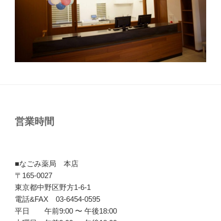
営業時間
■なごみ薬局 本店
〒165-0027
東京都中野区野方1-6-1
電話&FAX 03-6454-0595
平日 午前9:00 〜 午後18:00