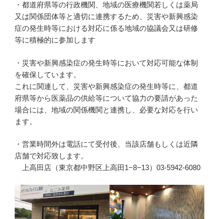
・都道府県等の行政機関、地域の医療機関若しくは薬局
又は関係団体等と適切に連携するため、災害や新興感染
症の発生時等における対応に係る地域の協議会又は研修
等に積極的に参加します
・災害や新興感染症の発生時等において対応可能な体制
を確保しています。
これに関連して、災害や新興感染症の発生時等に、都道
府県等から医薬品の供給等について協力の要請があった
場合には、地域の関係機関と連携し、必要な対応を行い
ます。
・営業時間外は電話にて受付後、当該店舗もしくは近隣
店舗で対応致します。
上高田店（東京都中野区上高田1−8−13）03-5942-6080