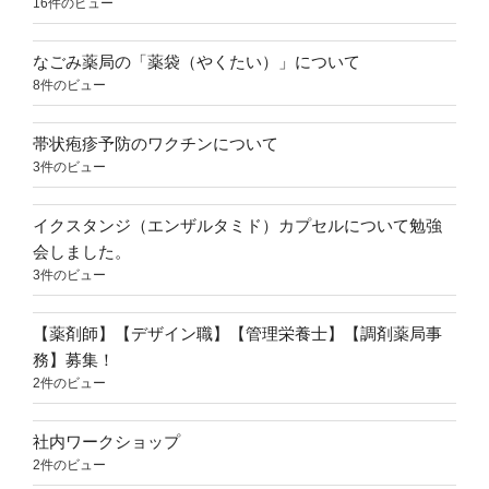
16件のビュー
なごみ薬局の「薬袋（やくたい）」について
8件のビュー
帯状疱疹予防のワクチンについて
3件のビュー
イクスタンジ（エンザルタミド）カプセルについて勉強
会しました。
3件のビュー
【薬剤師】【デザイン職】【管理栄養士】【調剤薬局事
務】募集！
2件のビュー
社内ワークショップ
2件のビュー