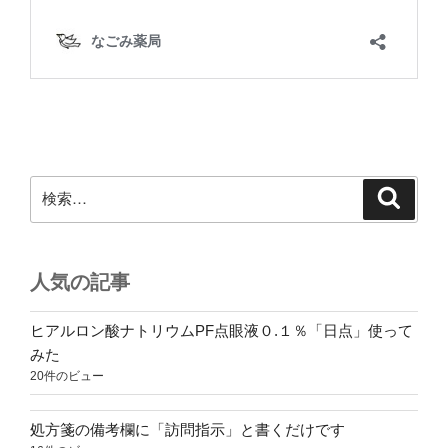
検
検
索
索:
人気の記事
ヒアルロン酸ナトリウムPF点眼液０.１％「日点」使って
みた
20件のビュー
処方箋の備考欄に「訪問指示」と書くだけです