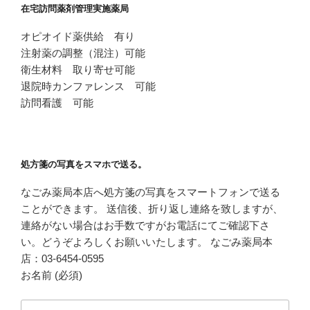
在宅訪問薬剤管理実施薬局
オピオイド薬供給 有り
注射薬の調整（混注）可能
衛生材料 取り寄せ可能
退院時カンファレンス 可能
訪問看護 可能
処方箋の写真をスマホで送る。
なごみ薬局本店へ処方箋の写真をスマートフォンで送る
ことができます。 送信後、折り返し連絡を致しますが、
連絡がない場合はお手数ですがお電話にてご確認下さ
い。どうぞよろしくお願いいたします。 なごみ薬局本
店：03-6454-0595
お名前 (必須)