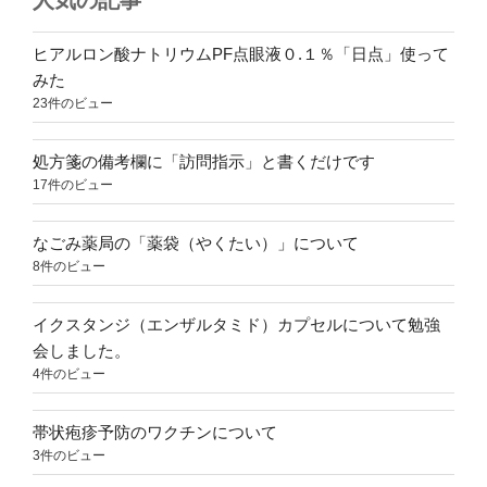
人気の記事
ヒアルロン酸ナトリウムPF点眼液０.１％「日点」使って
みた
23件のビュー
処方箋の備考欄に「訪問指示」と書くだけです
17件のビュー
なごみ薬局の「薬袋（やくたい）」について
8件のビュー
イクスタンジ（エンザルタミド）カプセルについて勉強
会しました。
4件のビュー
帯状疱疹予防のワクチンについて
3件のビュー