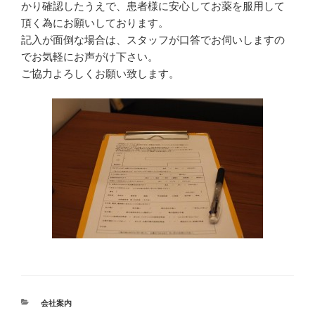
かり確認したうえで、患者様に安心してお薬を服用して
頂く為にお願いしております。
記入が面倒な場合は、スタッフが口答でお伺いしますの
でお気軽にお声がけ下さい。
ご協力よろしくお願い致します。
カ
会社案内