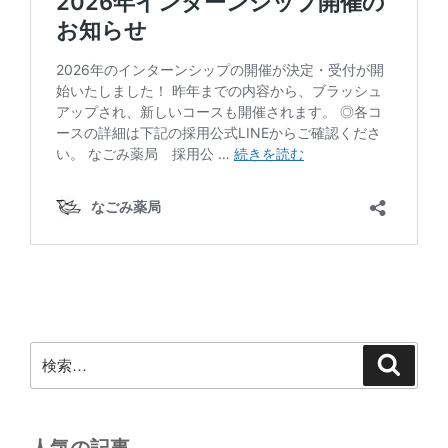
検
検
索
索: