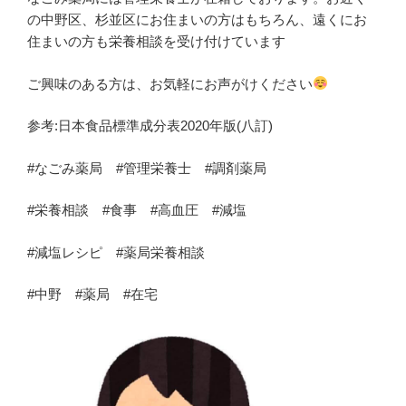
の中野区、杉並区にお住まいの方はもちろん、遠くにお
住まいの方も栄養相談を受け付けています
ご興味のある方は、お気軽にお声がけください
参考:日本食品標準成分表2020年版(八訂)
#なごみ薬局 #管理栄養士 #調剤薬局
#栄養相談 #食事 #高血圧 #減塩
#減塩レシピ #薬局栄養相談
#中野 #薬局 #在宅