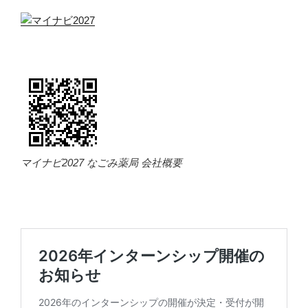
マイナビ2027 なごみ薬局 会社概要