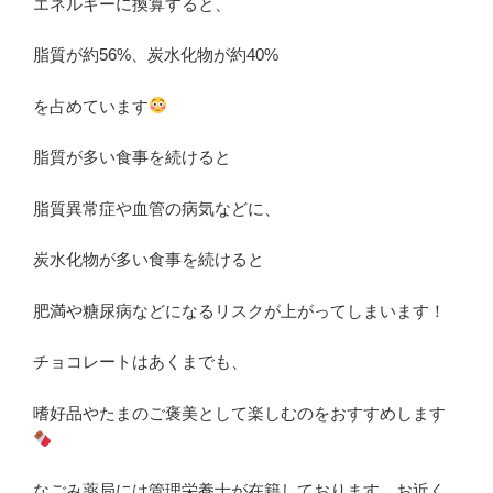
エネルギーに換算すると、
脂質が約56%、炭水化物が約40%
を占めています
脂質が多い食事を続けると
脂質異常症や血管の病気などに、
炭水化物が多い食事を続けると
肥満や糖尿病などになるリスクが上がってしまいます！
チョコレートはあくまでも、
嗜好品やたまのご褒美として楽しむのをおすすめします
なごみ薬局には管理栄養士が在籍しております。お近く