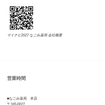
マイナビ2027 なごみ薬局 会社概要
営業時間
■なごみ薬局 本店
〒165-0027