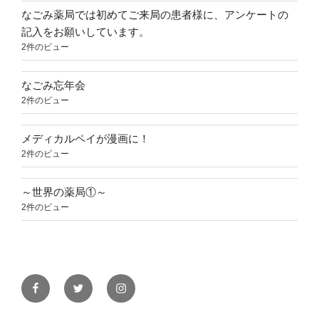
なごみ薬局では初めてご来局の患者様に、アンケートの
記入をお願いしています。
2件のビュー
なごみ忘年会
2件のビュー
メディカルペイが漫画に！
2件のビュー
～世界の薬局①～
2件のビュー
Facebook
Twitter
Instagram