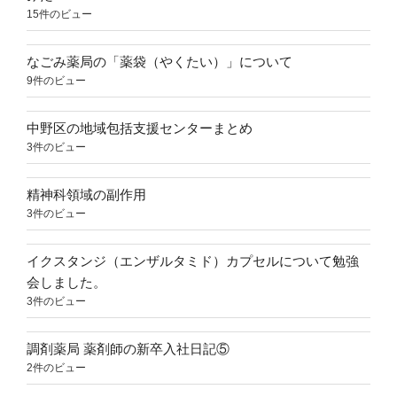
15件のビュー
なごみ薬局の「薬袋（やくたい）」について
9件のビュー
中野区の地域包括支援センターまとめ
3件のビュー
精神科領域の副作用
3件のビュー
イクスタンジ（エンザルタミド）カプセルについて勉強
会しました。
3件のビュー
調剤薬局 薬剤師の新卒入社日記⑤
2件のビュー